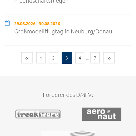
Freundschaftsfliegen
29.08.2026 - 30.08.2026
Großmodellflugtag in Neuburg/Donau
<<
1
2
3
4
...
7
>>
Förderer des DMFV: