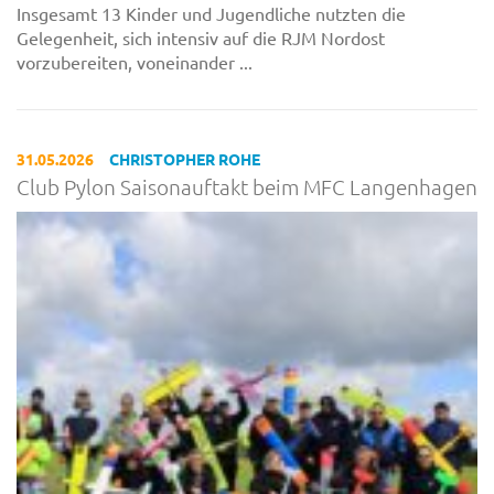
Insgesamt 13 Kinder und Jugendliche nutzten die
Gelegenheit, sich intensiv auf die RJM Nordost
vorzubereiten, voneinander ...
31.05.2026
CHRISTOPHER ROHE
Club Pylon Saisonauftakt beim MFC Langenhagen