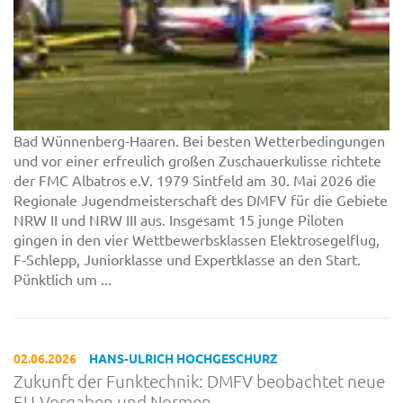
Bad Wünnenberg-Haaren. Bei besten Wetterbedingungen
und vor einer erfreulich großen Zuschauerkulisse richtete
der FMC Albatros e.V. 1979 Sintfeld am 30. Mai 2026 die
Regionale Jugendmeisterschaft des DMFV für die Gebiete
NRW II und NRW III aus. Insgesamt 15 junge Piloten
gingen in den vier Wettbewerbsklassen Elektrosegelflug,
F-Schlepp, Juniorklasse und Expertklasse an den Start.
Pünktlich um ...
02.06.2026
HANS-ULRICH HOCHGESCHURZ
Zukunft der Funktechnik: DMFV beobachtet neue
EU-Vorgaben und Normen