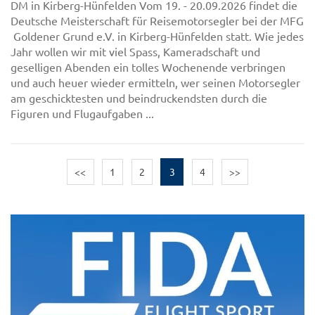
DM in Kirberg-Hünfelden Vom 19. - 20.09.2026 findet die
Deutsche Meisterschaft für Reisemotorsegler bei der MFG
Goldener Grund e.V. in Kirberg-Hünfelden statt. Wie jedes
Jahr wollen wir mit viel Spass, Kameradschaft und
geselligen Abenden ein tolles Wochenende verbringen
und auch heuer wieder ermitteln, wer seinen Motorsegler
am geschicktesten und beindruckendsten durch die
Figuren und Flugaufgaben ...
<<
1
2
3
4
>>