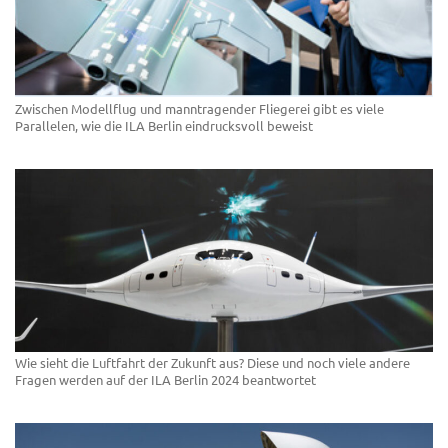
Zwischen Modellflug und manntragender Fliegerei gibt es viele
Parallelen, wie die ILA Berlin eindrucksvoll beweist
Wie sieht die Luftfahrt der Zukunft aus? Diese und noch viele andere
Fragen werden auf der ILA Berlin 2024 beantwortet