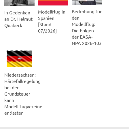
Bedrohung für
Modellflug in
In Gedenken
den
Spanien
an Dr. Helmut
Modellflug:
[Stand
Quabeck
Die Folgen
07/2026]
der EASA-
NPA 2026-103
Niedersachsen:
Härtefallregelung
bei der
Grundsteuer
kann
Modellflugvereine
entlasten