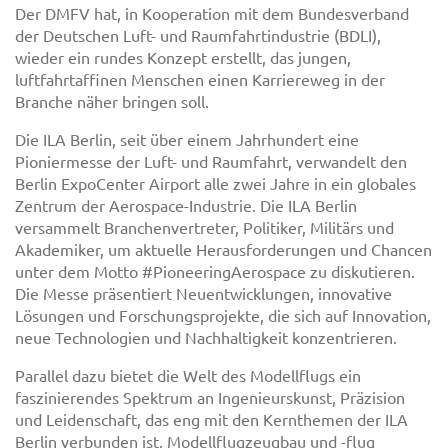
Der DMFV hat, in Kooperation mit dem Bundesverband
der Deutschen Luft- und Raumfahrtindustrie (BDLI),
wieder ein rundes Konzept erstellt, das jungen,
luftfahrtaffinen Menschen einen Karriereweg in der
Branche näher bringen soll.
Die ILA Berlin, seit über einem Jahrhundert eine
Pioniermesse der Luft- und Raumfahrt, verwandelt den
Berlin ExpoCenter Airport alle zwei Jahre in ein globales
Zentrum der Aerospace-Industrie. Die ILA Berlin
versammelt Branchenvertreter, Politiker, Militärs und
Akademiker, um aktuelle Herausforderungen und Chancen
unter dem Motto #PioneeringAerospace zu diskutieren.
Die Messe präsentiert Neuentwicklungen, innovative
Lösungen und Forschungsprojekte, die sich auf Innovation,
neue Technologien und Nachhaltigkeit konzentrieren.
Parallel dazu bietet die Welt des Modellflugs ein
faszinierendes Spektrum an Ingenieurskunst, Präzision
und Leidenschaft, das eng mit den Kernthemen der ILA
Berlin verbunden ist. Modellflugzeugbau und -flug