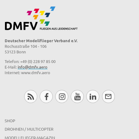
Deutscher Modellflieger Verband e.V.
Rochusstraße 104 - 106
53123 Bonn
Telefon: +49 (0) 228 97 85 00
E-Mail:
info@dmfv.aero
Internet: www.dmfv.aero
SHOP
DROHNEN / MULTICOPTER
MODELLFLIEGER-MAGAZIN