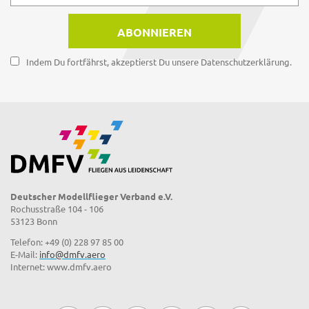
Indem Du fortfährst, akzeptierst Du unsere Datenschutzerklärung.
Deutscher Modellflieger Verband e.V.
Rochusstraße 104 - 106
53123 Bonn
Telefon: +49 (0) 228 97 85 00
E-Mail:
info@dmfv.aero
Internet: www.dmfv.aero