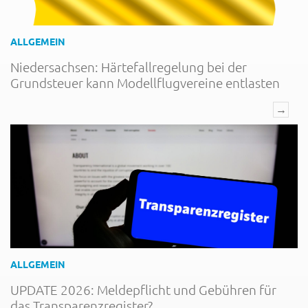
ALLGEMEIN
Niedersachsen: Härtefallregelung bei der
Grundsteuer kann Modellflugvereine entlasten
→
ALLGEMEIN
UPDATE 2026: Meldepflicht und Gebühren für
das Transparenzregister?