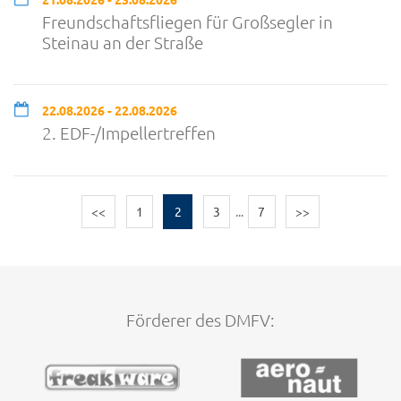
Freundschaftsfliegen für Großsegler in
Steinau an der Straße
22.08.2026 - 22.08.2026
2. EDF-/Impellertreffen
<<
1
2
3
...
7
>>
Förderer des DMFV: