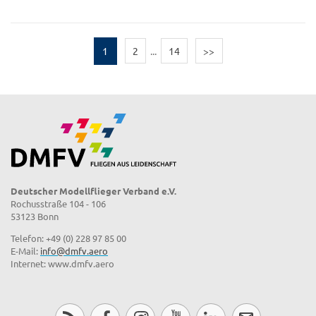
1
2
...
14
>>
Deutscher Modellflieger Verband e.V.
Rochusstraße 104 - 106
53123 Bonn
Telefon: +49 (0) 228 97 85 00
E-Mail:
info@dmfv.aero
Internet: www.dmfv.aero