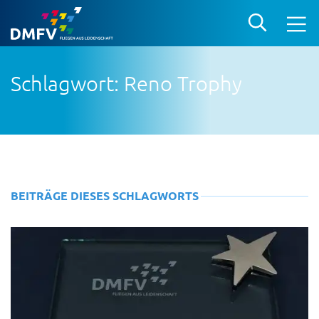
Schlagwort: Reno Trophy
BEITRÄGE DIESES SCHLAGWORTS