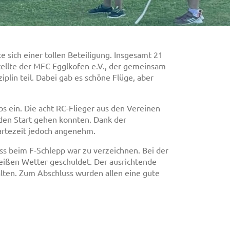
 sich einer tollen Beteiligung. Insgesamt 21
stellte der MFC Egglkofen e.V., der gemeinsam
iplin teil. Dabei gab es schöne Flüge, aber
s ein. Die acht RC-Flieger aus den Vereinen
 den Start gehen konnten. Dank der
artezeit jedoch angenehm.
iss beim F-Schlepp war zu verzeichnen. Bei der
ißen Wetter geschuldet. Der ausrichtende
halten. Zum Abschluss wurden allen eine gute