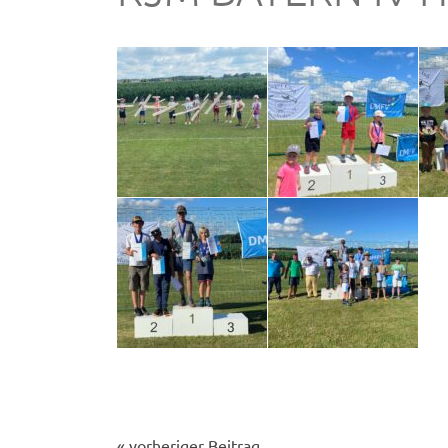
« vorheriger Beitrag