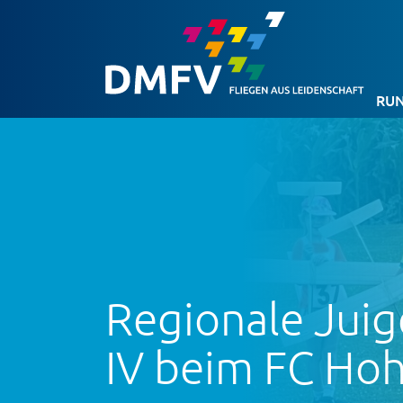
RUN
Regionale Jui
IV beim FC Hoh