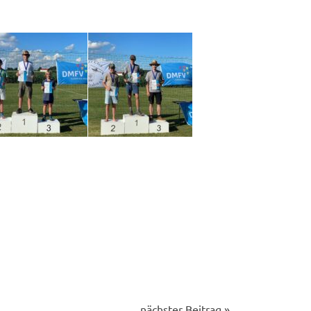
nächster Beitrag »