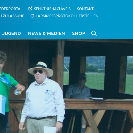
IEDERPORTAL
KENNTNISNACHWEIS
KONTAKT
LLZULASSUNG
LÄRMMESSPROTOKOLL ERSTELLEN
JUGEND
NEWS & MEDIEN
SHOP