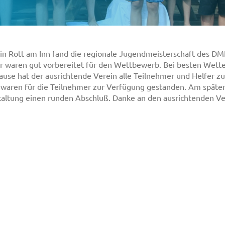
in Rott am Inn fand die regionale Jugendmeisterschaft des DMF
ter waren gut vorbereitet für den Wettbewerb. Bei besten Wett
use hat der ausrichtende Verein alle Teilnehmer und Helfer z
e waren für die Teilnehmer zur Verfügung gestanden. Am spät
staltung einen runden Abschluß. Danke an den ausrichtenden Ve