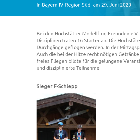
In
Bayern IV
Region Süd
am 29. Juni 2023
Bei den Hochstätter Modellflug Freunden e.V. 
Disziplinen traten 16 Starter an. Die Hochstä
Durchgänge geflogen werden. In der Mittagspa
Auch die bei der Hitze recht nötigen Getränk
freies Fliegen bildte für die gelungene Veran
und disziplinierte Teilnahme.
Sieger F-Schlepp