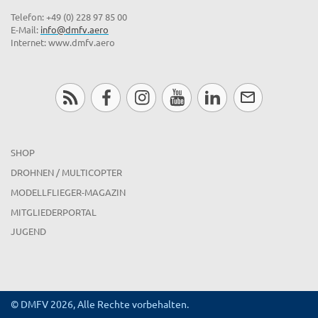
Telefon: +49 (0) 228 97 85 00
E-Mail:
info@dmfv.aero
Internet: www.dmfv.aero
SHOP
DROHNEN / MULTICOPTER
MODELLFLIEGER-MAGAZIN
MITGLIEDERPORTAL
JUGEND
© DMFV 2026, Alle Rechte vorbehalten.