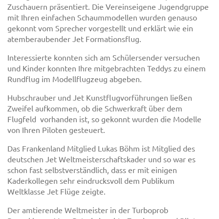
Zuschauern präsentiert. Die Vereinseigene Jugendgruppe
mit Ihren einfachen Schaummodellen wurden genauso
gekonnt vom Sprecher vorgestellt und erklärt wie ein
atemberaubender Jet Formationsflug.
Interessierte konnten sich am Schülersender versuchen
und Kinder konnten Ihre mitgebrachten Teddys zu einem
Rundflug im Modellflugzeug abgeben.
Hubschrauber und Jet Kunstflugvorführungen ließen
Zweifel aufkommen, ob die Schwerkraft über dem
Flugfeld vorhanden ist, so gekonnt wurden die Modelle
von Ihren Piloten gesteuert.
Das Frankenland Mitglied Lukas Böhm ist Mitglied des
deutschen Jet Weltmeisterschaftskader und so war es
schon fast selbstverständlich, dass er mit einigen
Kaderkollegen sehr eindrucksvoll dem Publikum
Weltklasse Jet Flüge zeigte.
Der amtierende Weltmeister in der Turboprob