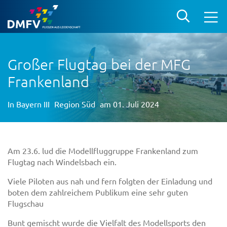
Großer Flugtag bei der MFG
Frankenland
In
Bayern III
Region Süd
am 01. Juli 2024
Am 23.6. lud die Modellfluggruppe Frankenland zum
Flugtag nach Windelsbach ein.
Viele Piloten aus nah und fern folgten der Einladung und
boten dem zahlreichem Publikum eine sehr guten
Flugschau
Bunt gemischt wurde die Vielfalt des Modellsports den