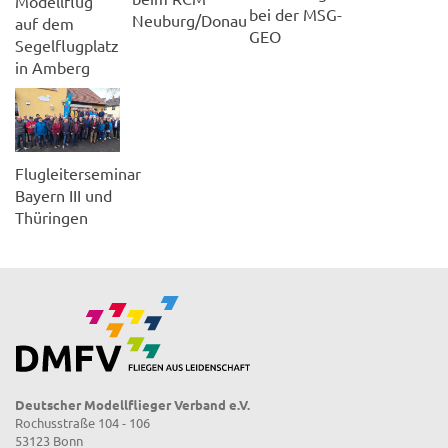
Modellflug
bei der MSG-
Neuburg/Donau
auf dem
GEO
Segelflugplatz
in Amberg
Flugleiterseminar
Bayern III und
Thüringen
Deutscher Modellflieger Verband e.V.
Rochusstraße 104 - 106
53123 Bonn