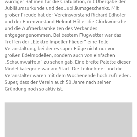
würdiger Rahmen für die Gratulation, mit Übergabe der
Jubiläumsurkunde und des Jubiläumsgeschenks. Mit
großer Freude hat der Vereinsvorstand Richard Edhofer
und der Ehrenvorstand Helmut Höller die Glückwünsche
und die Aufmerksamkeiten des Verbandes
entgegengenommen. Bei bestem Flugwetter war das
Treffen der „Elektro Impeller Flieger“ eine Tolle
Veranstaltung, bei der es super Flüge nicht nur von
großen Edelmodellen, sondern auch von einfachen
„Schaumwaffeln“ zu sehen gab. Eine breite Palette dieser
Modellkategorie war am Start. Die Teilnehmer und die
Veranstalter waren mit dem Wochenende hoch zufrieden.
Super, dass der Verein auch 50 Jahre nach seiner
Gründung noch so aktiv ist.