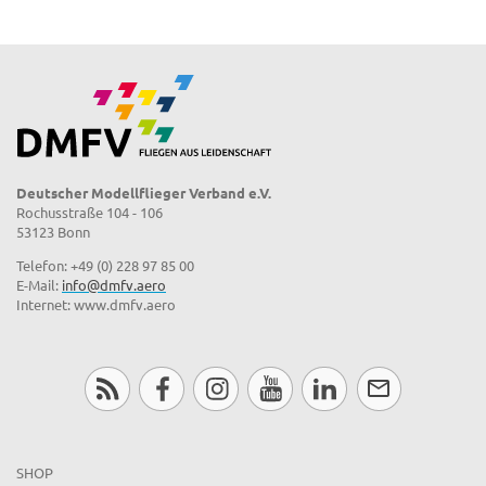
Deutscher Modellflieger Verband e.V.
Rochusstraße 104 - 106
53123 Bonn
Telefon: +49 (0) 228 97 85 00
E-Mail:
info@dmfv.aero
Internet: www.dmfv.aero
SHOP