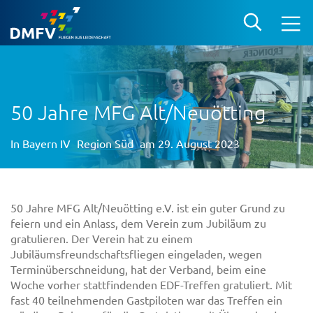
50 Jahre MFG Alt/Neuötting
In
Bayern IV
Region Süd
am 29. August 2023
50 Jahre MFG Alt/Neuötting e.V. ist ein guter Grund zu
feiern und ein Anlass, dem Verein zum Jubiläum zu
gratulieren. Der Verein hat zu einem
Jubiläumsfreundschaftsfliegen eingeladen, wegen
Terminüberschneidung, hat der Verband, beim eine
Woche vorher stattfindenden EDF-Treffen gratuliert. Mit
fast 40 teilnehmenden Gastpiloten war das Treffen ein