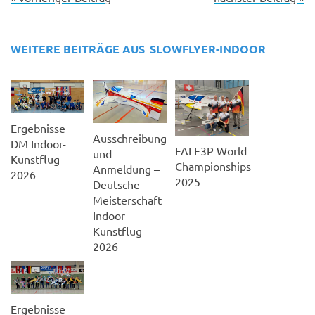
WEITERE BEITRÄGE AUS
SLOWFLYER-INDOOR
Ergebnisse
Ausschreibung
DM Indoor-
FAI F3P World
und
Kunstflug
Championships
Anmeldung –
2026
2025
Deutsche
Meisterschaft
Indoor
Kunstflug
2026
Ergebnisse