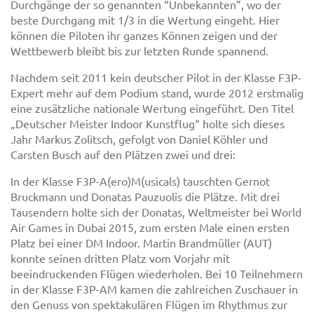
Durchgänge der so genannten “Unbekannten”, wo der
beste Durchgang mit 1/3 in die Wertung eingeht. Hier
können die Piloten ihr ganzes Können zeigen und der
Wettbewerb bleibt bis zur letzten Runde spannend.
Nachdem seit 2011 kein deutscher Pilot in der Klasse F3P-
Expert mehr auf dem Podium stand, wurde 2012 erstmalig
eine zusätzliche nationale Wertung eingeführt. Den Titel
„Deutscher Meister Indoor Kunstflug“ holte sich dieses
Jahr Markus Zolitsch, gefolgt von Daniel Köhler und
Carsten Busch auf den Plätzen zwei und drei:
In der Klasse F3P-A(ero)M(usicals) tauschten Gernot
Bruckmann und Donatas Pauzuolis die Plätze. Mit drei
Tausendern holte sich der Donatas, Weltmeister bei World
Air Games in Dubai 2015, zum ersten Male einen ersten
Platz bei einer DM Indoor. Martin Brandmüller (AUT)
konnte seinen dritten Platz vom Vorjahr mit
beeindruckenden Flügen wiederholen. Bei 10 Teilnehmern
in der Klasse F3P-AM kamen die zahlreichen Zuschauer in
den Genuss von spektakulären Flügen im Rhythmus zur