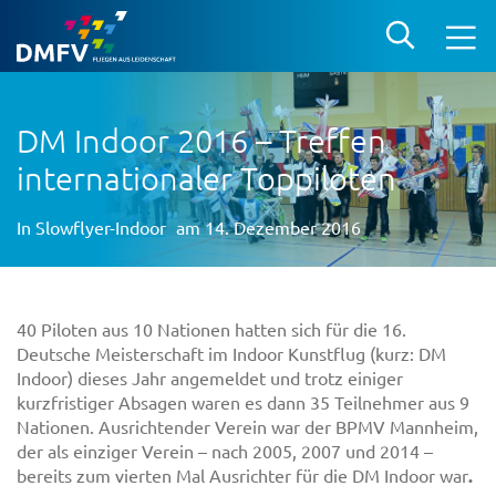
DM Indoor 2016 – Treffen
internationaler Toppiloten
In
Slowflyer-Indoor
am 14. Dezember 2016
40 Piloten aus 10 Nationen hatten sich für die 16.
Deutsche Meisterschaft im Indoor Kunstflug (kurz: DM
Indoor) dieses Jahr angemeldet und trotz einiger
kurzfristiger Absagen waren es dann 35 Teilnehmer aus 9
Nationen. Ausrichtender Verein war der BPMV Mannheim,
der als einziger Verein – nach 2005, 2007 und 2014 –
bereits zum vierten Mal Ausrichter für die DM Indoor war
.