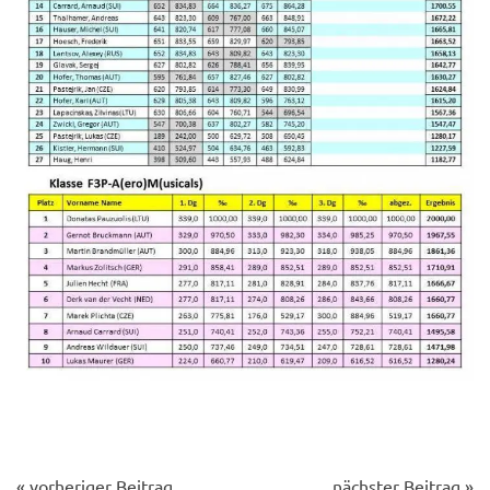
« vorheriger Beitrag
nächster Beitrag »