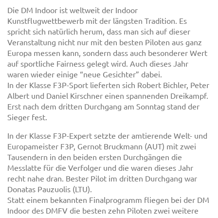
Die DM Indoor ist weltweit der Indoor
Kunstflugwettbewerb mit der längsten Tradition. Es
spricht sich natürlich herum, dass man sich auf dieser
Veranstaltung nicht nur mit den besten Piloten aus ganz
Europa messen kann, sondern dass auch besonderer Wert
auf sportliche Fairness gelegt wird. Auch dieses Jahr
waren wieder einige “neue Gesichter” dabei.
In der Klasse F3P-Sport lieferten sich Robert Bichler, Peter
Albert und Daniel Kirschner einen spannenden Dreikampf.
Erst nach dem dritten Durchgang am Sonntag stand der
Sieger fest.
In der Klasse F3P-Expert setzte der amtierende Welt- und
Europameister F3P, Gernot Bruckmann (AUT) mit zwei
Tausendern in den beiden ersten Durchgängen die
Messlatte für die Verfolger und die waren dieses Jahr
recht nahe dran. Bester Pilot im dritten Durchgang war
Donatas Pauzuolis (LTU).
Statt einem bekannten Finalprogramm fliegen bei der DM
Indoor des DMFV die besten zehn Piloten zwei weitere