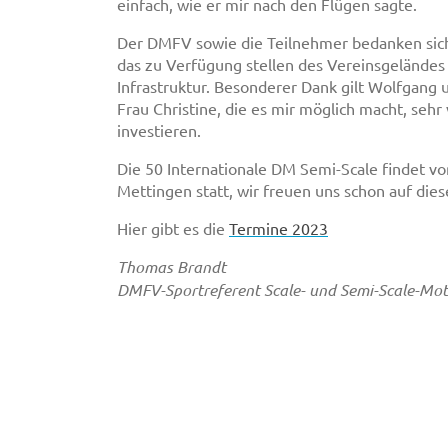
einfach, wie er mir nach den Flügen sagte.
Der DMFV sowie die Teilnehmer bedanken sich
das zu Verfügung stellen des Vereinsgeländes
Infrastruktur. Besonderer Dank gilt Wolfgang
Frau Christine, die es mir möglich macht, sehr 
investieren.
Die 50 Internationale DM Semi-Scale findet v
Mettingen statt, wir freuen uns schon auf die
Hier gibt es die
Termine 2023
Thomas Brandt
DMFV-Sportreferent Scale- und Semi-Scale-Mo