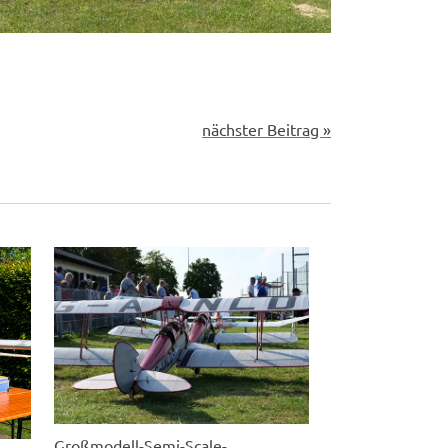
nächster Beitrag »
Großmodell-Semi-Scale-