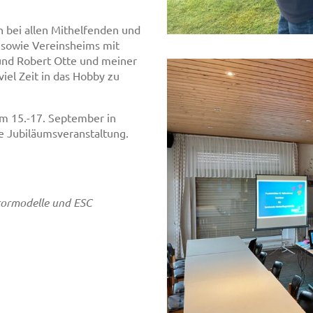
 bei allen Mithelfenden und
 sowie Vereinsheims mit
 und Robert Otte und meiner
viel Zeit in das Hobby zu
om 15.-17. September in
se Jubiläumsveranstaltung.
tormodelle und ESC