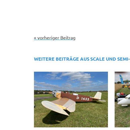
« vorheriger Beitrag
WEITERE BEITRÄGE AUS
SCALE UND SEMI