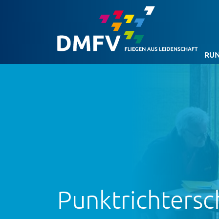
RUN
Punktrichtersc