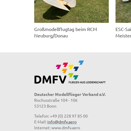
Großmodellflugtag beim RCM
ESC-Sa
Neuburg/Donau
Meister
Deutscher Modellflieger Verband e.V.
Rochusstraße 104 - 106
53123 Bonn
Telefon: +49 (0) 228 97 85 00
E-Mail:
info@dmfv.aero
Internet: www.dmfv.aero