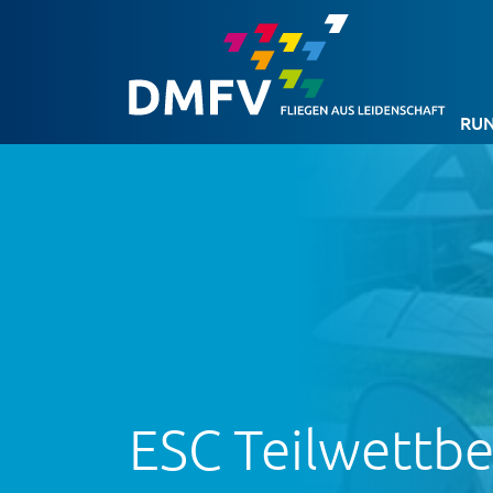
RUN
ESC Teilwettb