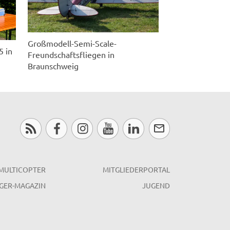
Großmodell-Semi-Scale-
5 in
Freundschaftsfliegen in
Braunschweig
MULTICOPTER
MITGLIEDERPORTAL
GER-MAGAZIN
JUGEND