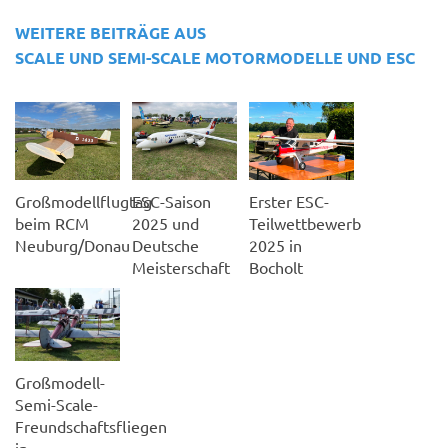
WEITERE BEITRÄGE AUS
SCALE UND SEMI-SCALE MOTORMODELLE UND ESC
Großmodellflugtag
ESC-Saison
Erster ESC-
beim RCM
2025 und
Teilwettbewerb
Neuburg/Donau
Deutsche
2025 in
Meisterschaft
Bocholt
Großmodell-
Semi-Scale-
Freundschaftsfliegen
in