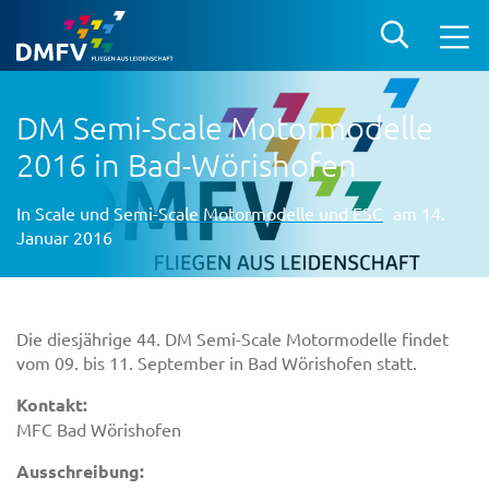
DM Semi-Scale Motormodelle
2016 in Bad-Wörishofen
In
Scale und Semi-Scale Motormodelle und ESC
am 14.
Januar 2016
Die diesjährige 44. DM Semi-Scale Motormodelle findet
vom 09. bis 11. September in Bad Wörishofen statt.
Kontakt:
MFC Bad Wörishofen
Ausschreibung: