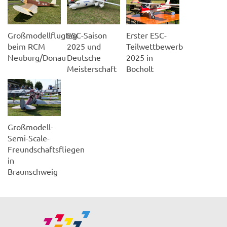
Großmodellflugtag
ESC-Saison
Erster ESC-
beim RCM
2025 und
Teilwettbewerb
Neuburg/Donau
Deutsche
2025 in
Meisterschaft
Bocholt
Großmodell-
Semi-Scale-
Freundschaftsfliegen
in
Braunschweig