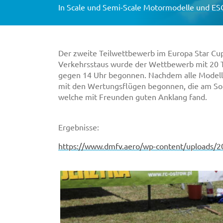
In
Scale und Semi-Scale Motormodelle und ES
Der zweite Teilwettbewerb im Europa Star Cup 
Verkehrsstaus wurde der Wettbewerb mit 20 T
gegen 14 Uhr begonnen. Nachdem alle Modell
mit den Wertungsflügen begonnen, die am Son
welche mit Freunden guten Anklang fand.
Ergebnisse:
https://www.dmfv.aero/wp-content/uploads/2