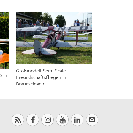
Großmodell-Semi-Scale-
5 in
Freundschaftsfliegen in
Braunschweig