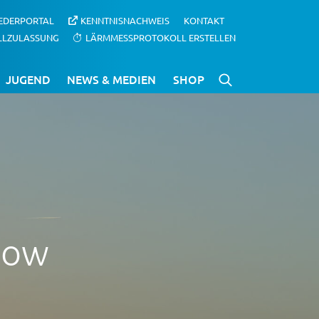
IEDERPORTAL
KENNTNISNACHWEIS
KONTAKT
LLZULASSUNG
LÄRMMESSPROTOKOLL ERSTELLEN
JUGEND
NEWS & MEDIEN
SHOP
row