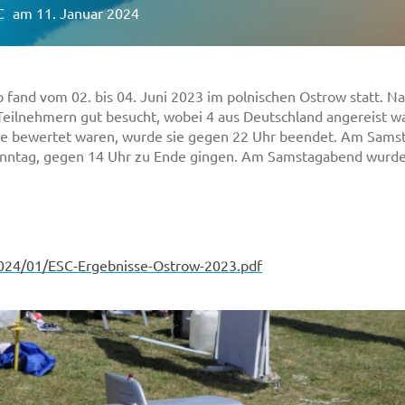
C
am 11. Januar 2024
fand vom 02. bis 04. Juni 2023 im polnischen Ostrow statt. Na
eilnehmern gut besucht, wobei 4 aus Deutschland angereist w
e bewertet waren, wurde sie gegen 22 Uhr beendet. Am Sams
ntag, gegen 14 Uhr zu Ende gingen. Am Samstagabend wurde z
024/01/ESC-Ergebnisse-Ostrow-2023.pdf