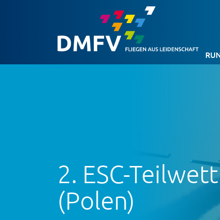
RUN
2. ESC-Teilwet
(Polen)