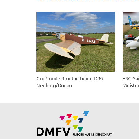
Großmodellflugtag beim RCM
ESC-Sa
Neuburg/Donau
Meister