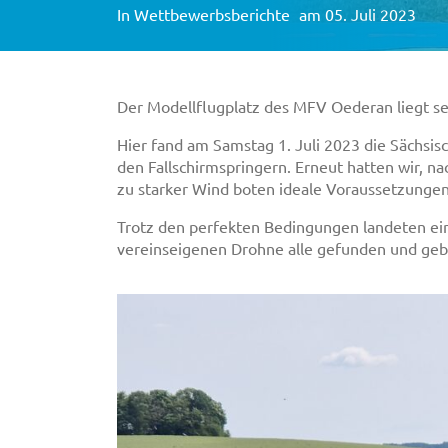
In
Wettbewerbsberichte
am 05. Juli 2023
Der Modellflugplatz des MFV Oederan liegt s
Hier fand am Samstag 1. Juli 2023 die Sächsis
den Fallschirmspringern. Erneut hatten wir,
zu starker Wind boten ideale Voraussetzungen
Trotz den perfekten Bedingungen landeten ein
vereinseigenen Drohne alle gefunden und geb