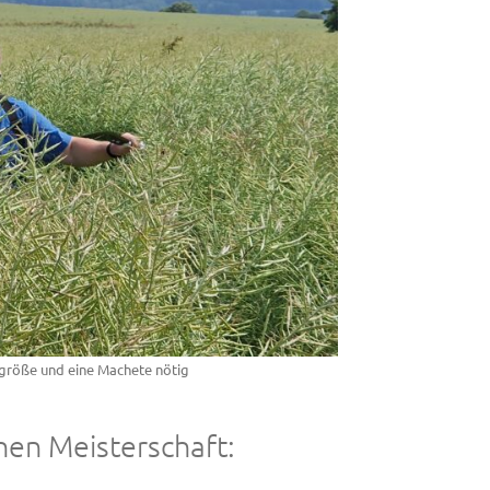
rgröße und eine Machete nötig
chen Meisterschaft: