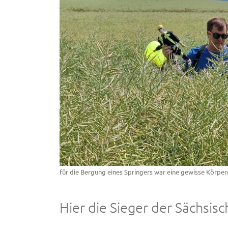
für die Bergung eines Springers war eine gewisse Körpe
Hier die Sieger der Sächsis