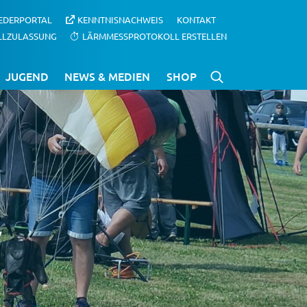
IEDERPORTAL
KENNTNISNACHWEIS
KONTAKT
LLZULASSUNG
LÄRMMESSPROTOKOLL ERSTELLEN
JUGEND
NEWS & MEDIEN
SHOP
V