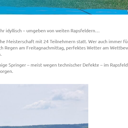
ehr idyllisch – umgeben von weiten Rapsfeldern…
che Meisterschaft mit 24 Teilnehmern statt. Wer auch immer für
 nach Regen am Freitagnachmittag, perfektes Wetter am Wett
.
ige Springer – meist wegen technischer Defekte – im Rapsfeld
orgen.