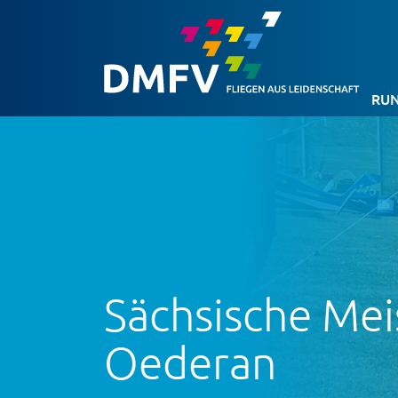
RUN
Sächsische Me
Oederan