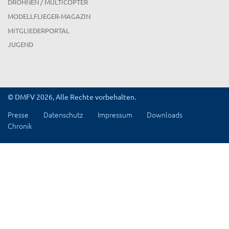
DROHNEN / MULTICOPTER
MODELLFLIEGER-MAGAZIN
MITGLIEDERPORTAL
JUGEND
© DMFV 2026, Alle Rechte vorbehalten.
Presse
Datenschutz
Impressum
Downloads
Chronik