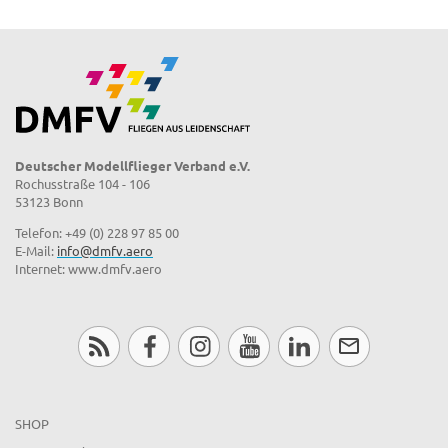
Deutscher Modellflieger Verband e.V.
Rochusstraße 104 - 106
53123 Bonn
Telefon: +49 (0) 228 97 85 00
E-Mail:
info@dmfv.aero
Internet: www.dmfv.aero
SHOP