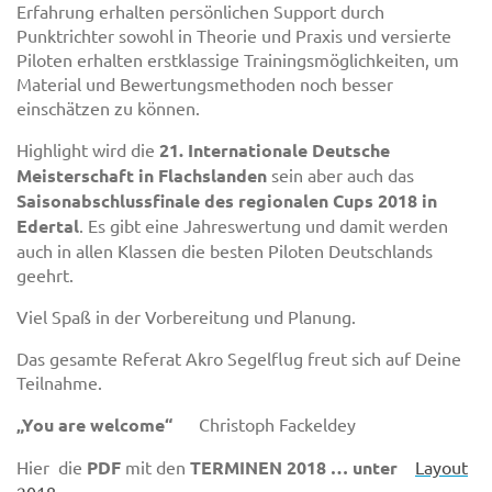
Erfahrung erhalten persönlichen Support durch
Punktrichter sowohl in Theorie und Praxis und versierte
Piloten erhalten erstklassige Trainingsmöglichkeiten, um
Material und Bewertungsmethoden noch besser
einschätzen zu können.
Highlight wird die
21. Internationale Deutsche
Meisterschaft in Flachslanden
sein aber auch das
Saisonabschlussfinale des regionalen Cups 2018 in
Edertal
. Es gibt eine Jahreswertung und damit werden
auch in allen Klassen die besten Piloten Deutschlands
geehrt.
Viel Spaß in der Vorbereitung und Planung.
Das gesamte Referat Akro Segelflug freut sich auf Deine
Teilnahme.
„You are welcome“
Christoph Fackeldey
Hier die
PDF
mit den
TERMINEN 2018 … unter
Layout
2018