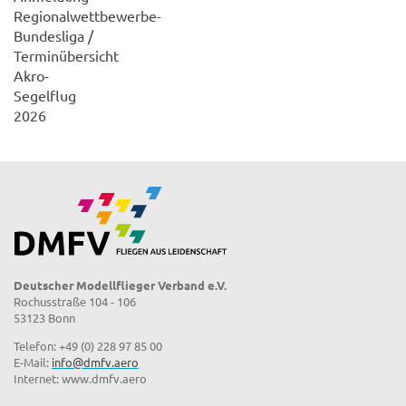
Regionalwettbewerbe-
Bundesliga /
Terminübersicht
Akro-
Segelflug
2026
Deutscher Modellflieger Verband e.V.
Rochusstraße 104 - 106
53123 Bonn
Telefon: +49 (0) 228 97 85 00
E-Mail:
info@dmfv.aero
Internet: www.dmfv.aero