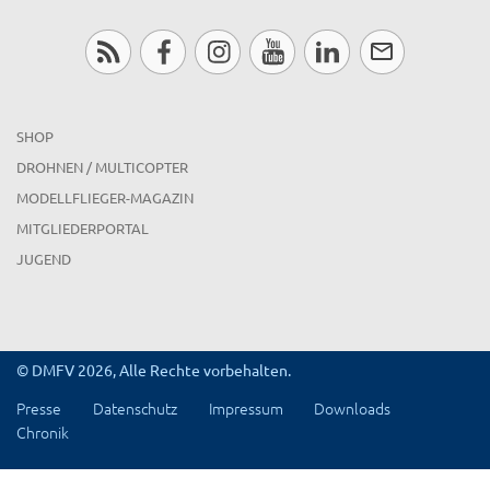
SHOP
DROHNEN / MULTICOPTER
MODELLFLIEGER-MAGAZIN
MITGLIEDERPORTAL
JUGEND
© DMFV 2026, Alle Rechte vorbehalten.
Presse
Datenschutz
Impressum
Downloads
Chronik