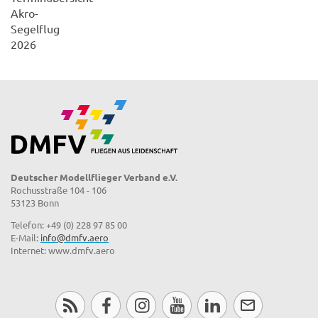
Akro-
Segelflug
2026
Deutscher Modellflieger Verband e.V.
Rochusstraße 104 - 106
53123 Bonn
Telefon: +49 (0) 228 97 85 00
E-Mail:
info@dmfv.aero
Internet: www.dmfv.aero