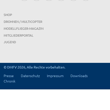
SHOP
DROHNEN / MULTICOPTER
MODELLFLIEGER-MAGAZIN
MITGLIEDERPORTAL
JUGEND
© DMFV 2026, Alle Rechte vorbehalten.
Presse
Datenschutz
Impressum
Downloads
Chronik