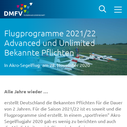
Flugprogramme 2021/22
Advanced und Unlimited
Bekannte Pflichten
In
Akro-Segelflug
am 28. November 2020
Alle Jahre wieder …
erstellt Deutschland die Bekannten Pflichten für die Dauer
von 2 Jahren. Für die Saison 2021/22 ist es soweit und die
Flugprogramme sind erstellt. In einem „sportfreien“ Akro
Segelflugjahr 2020 gab es wenig zu berichten und auch