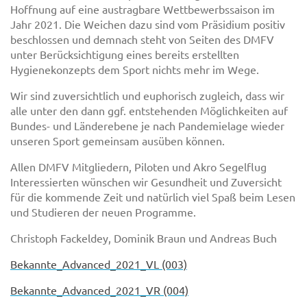
Hoffnung auf eine austragbare Wettbewerbssaison im
Jahr 2021. Die Weichen dazu sind vom Präsidium positiv
beschlossen und demnach steht von Seiten des DMFV
unter Berücksichtigung eines bereits erstellten
Hygienekonzepts dem Sport nichts mehr im Wege.
Wir sind zuversichtlich und euphorisch zugleich, dass wir
alle unter den dann ggf. entstehenden Möglichkeiten auf
Bundes- und Länderebene je nach Pandemielage wieder
unseren Sport gemeinsam ausüben können.
Allen DMFV Mitgliedern, Piloten und Akro Segelflug
Interessierten wünschen wir Gesundheit und Zuversicht
für die kommende Zeit und natürlich viel Spaß beim Lesen
und Studieren der neuen Programme.
Christoph Fackeldey, Dominik Braun und Andreas Buch
Bekannte_Advanced_2021_VL (003)
Bekannte_Advanced_2021_VR (004)