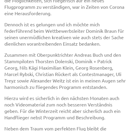
die Möglichkeiten, sich fliegerisch auf ein neues
Flugprogramm zu verständigen, war in Zeiten von Corona
eine Herausforderung.
Dennoch ist es gelungen und ich möchte mich
federführend beim Wettbewerbsleiter Dominik Braun für
seinen unermüdlichen kreativen wie auch stets der Sache
dienlichen vorantreibenden Einsatz bedanken.
Zusammen mit Oberpunktrichter Andreas Buch und den
Stammpiloten Thorsten Dolenski, Dominik + Patrick
Georg, Nils Kägi Maximilian Klein, Georg Rosenberg,
Marcel Rybski, Christian Rückert als Contestmanager, Uli
Treyz sowie Alexander Weitz ist ein in meinen Augen sehr
harmonisch zu fliegendes Programm entstanden.
Hierzu wird es sicherlich in den nächsten Monaten auch
noch Videomaterial zum noch besseren Verständnis
geben. Für die Winterzeit reicht aber sicherlich auch ein
Handflieger nebst Programm und Beschreibung.
Neben dem Traum vom perfekten Flug bleibt die