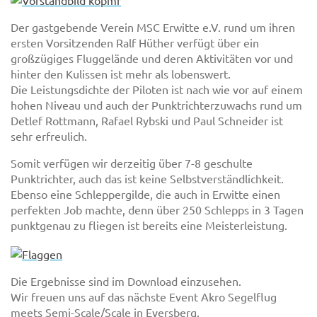
Der gastgebende Verein MSC Erwitte e.V. rund um ihren
ersten Vorsitzenden Ralf Hüther verfügt über ein
großzügiges Fluggelände und deren Aktivitäten vor und
hinter den Kulissen ist mehr als lobenswert.
Die Leistungsdichte der Piloten ist nach wie vor auf einem
hohen Niveau und auch der Punktrichterzuwachs rund um
Detlef Rottmann, Rafael Rybski und Paul Schneider ist
sehr erfreulich.
Somit verfügen wir derzeitig über 7-8 geschulte
Punktrichter, auch das ist keine Selbstverständlichkeit.
Ebenso eine Schleppergilde, die auch in Erwitte einen
perfekten Job machte, denn über 250 Schlepps in 3 Tagen
punktgenau zu fliegen ist bereits eine Meisterleistung.
Die Ergebnisse sind im Download einzusehen.
Wir freuen uns auf das nächste Event Akro Segelflug
meets Semi-Scale/Scale in Eversberg.