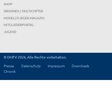
SHOP
DROHNEN / MULTICOPTER
MODELLFLIEGER-MAGAZIN
MITGLIEDERPORTAL
JUGEND
© DMFV 2026, Alle Rechte vorbehalten.
Presse
Datenschutz
Impressum
Downloads
Chronik