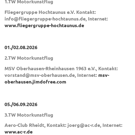
1.TW Motorkunstflug
Fliegergruppe Hochtaunus e.V. Kontakt:
info@fliegergruppe-hochtaunus.de, Internet:
www.fliegergruppe-hochtaunus.de
01./02.08.2026
2.TW Motorkunstflug
MSV Oberhausen-Rheinhausen 1963 e.V., Kontakt:
vorstand@msv-oberhausen.de, Internet:
msv-
oberhausen.jimdofree.com
05./06.09.2026
3.TW Motorkunstflug
Aero-Club Rheidt, Kontakt: joerg@ac-r.de, Internet:
www.ac-r.de