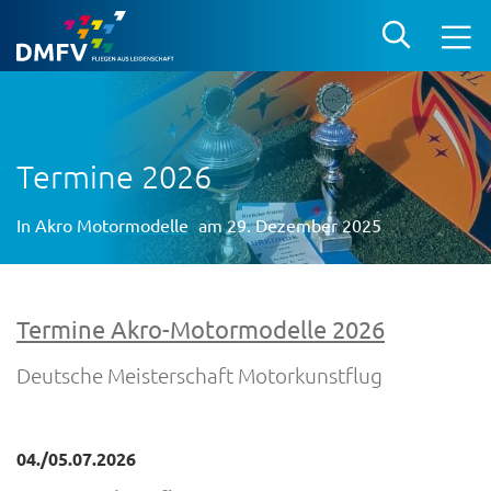
Termine 2026
In
Akro Motormodelle
am 29. Dezember 2025
Termine Akro-Motormodelle 2026
Deutsche Meisterschaft Motorkunstflug
04./05.07.2026