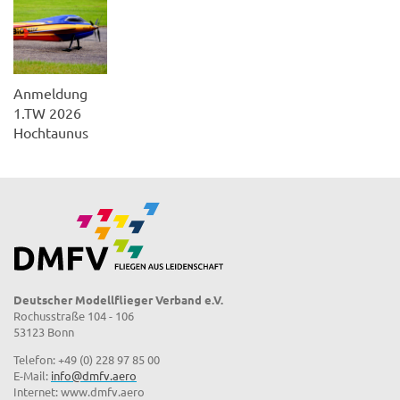
Anmeldung
1.TW 2026
Hochtaunus
Deutscher Modellflieger Verband e.V.
Rochusstraße 104 - 106
53123 Bonn
Telefon: +49 (0) 228 97 85 00
E-Mail:
info@dmfv.aero
Internet: www.dmfv.aero