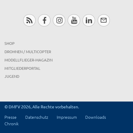
SHOP
DROHNEN / MULTICOPTER
MODELLFLIEGER-MAGAZIN
MITGLIEDERPORTAL
JUGEND
© DMFV 2026, Alle Rechte vorbehalten.
Presse
Datenschutz
Impressum
Downloads
Chronik