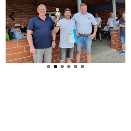
Previous
Next