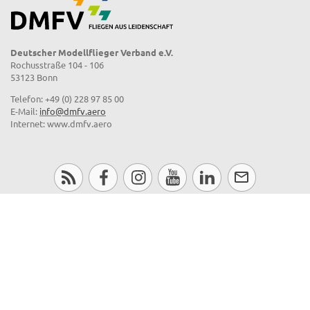
Deutscher Modellflieger Verband e.V.
Rochusstraße 104 - 106
53123 Bonn
Telefon: +49 (0) 228 97 85 00
E-Mail:
info@dmfv.aero
Internet: www.dmfv.aero
SHOP
DROHNEN / MULTICOPTER
MODELLFLIEGER-MAGAZIN
MITGLIEDERPORTAL
JUGEND