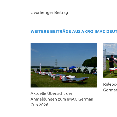
« vorheriger Beitrag
WEITERE BEITRÄGE AUS
AKRO IMAC DEU
Rulebo
German
Aktuelle Übersicht der
Anmeldungen zum IMAC German
Cup 2026