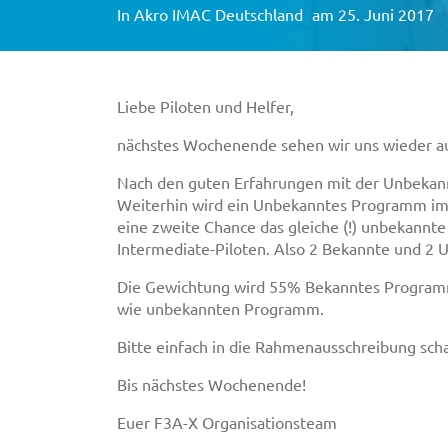
In
Akro IMAC Deutschland
am 25. Juni 2017
Liebe Piloten und Helfer,
nächstes Wochenende sehen wir uns wieder auf
Nach den guten Erfahrungen mit der Unbekann
Weiterhin wird ein Unbekanntes Programm im
eine zweite Chance das gleiche (!) unbekannt
Intermediate-Piloten. Also 2 Bekannte und 2 
Die Gewichtung wird 55% Bekanntes Programm
wie unbekannten Programm.
Bitte einfach in die Rahmenausschreibung scha
Bis nächstes Wochenende!
Euer F3A-X Organisationsteam