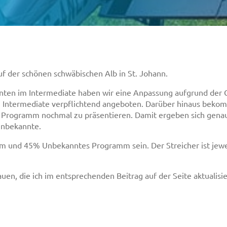
 der schönen schwäbischen Alb in St. Johann.
ten im Intermediate haben wir eine Anpassung aufgrund der Ge
 Intermediate verpflichtend angeboten. Darüber hinaus bekom
e Programm nochmal zu präsentieren. Damit ergeben sich gena
Unbekannte.
 und 45% Unbekanntes Programm sein. Der Streicher ist jewei
uen, die ich im entsprechenden Beitrag auf der Seite aktualisie