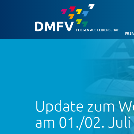
RUN
Update zum We
am 01./02. Jul