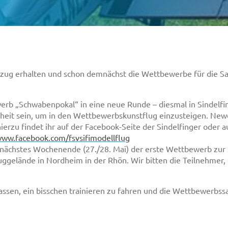
zug erhalten und schon demnächst die Wettbewerbe für die Sa
b „Schwabenpokal“ in eine neue Runde – diesmal in Sindelfin
heit sein, um in den Wettbewerbskunstflug einzusteigen. New
ierzu findet ihr auf der Facebook-Seite der Sindelfinger oder a
www.facebook.com/fsvsifimodellflug
rnächstes Wochenende (27./28. Mai) der erste Wettbewerb zur S
ggelände in Nordheim in der Rhön. Wir bitten die Teilnehmer, 
lassen, ein bisschen trainieren zu fahren und die Wettbewerbss