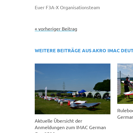
Euer F3A-X Organisationsteam
« vorheriger Beitrag
WEITERE BEITRÄGE AUS
AKRO IMAC DEU
Rulebo
German
Aktuelle Übersicht der
Anmeldungen zum IMAC German