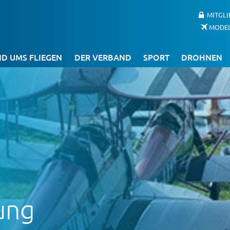
MITGL
MODE
D UMS FLIEGEN
DER VERBAND
SPORT
DROHNEN
ung