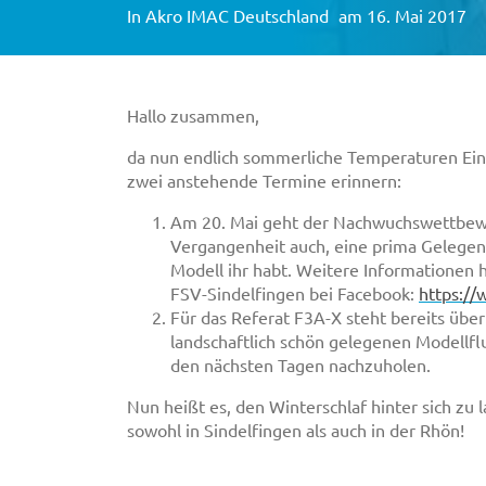
In
Akro IMAC Deutschland
am 16. Mai 2017
Hallo zusammen,
da nun endlich sommerliche Temperaturen Ein
zwei anstehende Termine erinnern:
Am 20. Mai geht der Nachwuchswettbewer
Vergangenheit auch, eine prima Gelegen
Modell ihr habt. Weitere Informationen h
FSV-Sindelfingen bei Facebook:
https://
Für das Referat F3A-X steht bereits übe
landschaftlich schön gelegenen Modellflu
den nächsten Tagen nachzuholen.
Nun heißt es, den Winterschlaf hinter sich zu 
sowohl in Sindelfingen als auch in der Rhön!