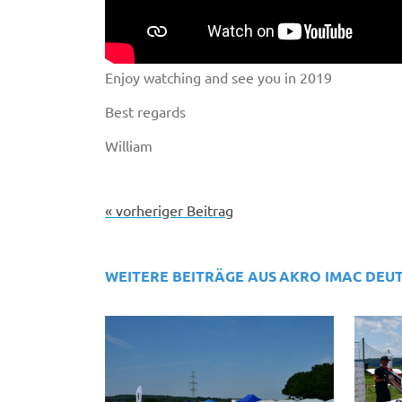
Enjoy watching and see you in 2019
Best regards
William
« vorheriger Beitrag
WEITERE BEITRÄGE AUS
AKRO IMAC DEU