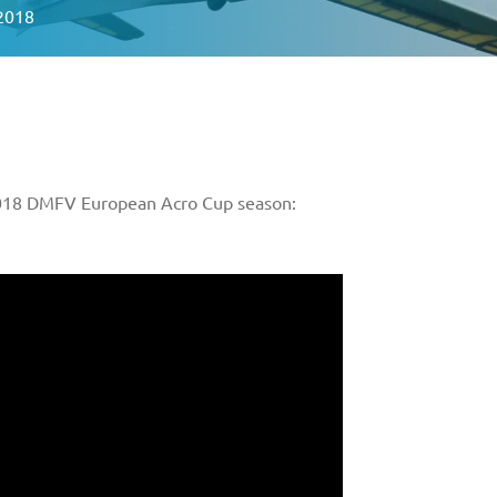
2018
e 2018 DMFV European Acro Cup season: