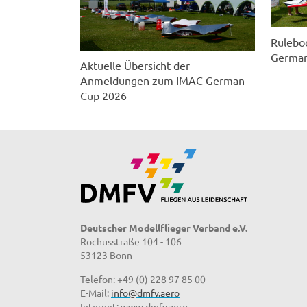
Rulebo
German
Aktuelle Übersicht der
Anmeldungen zum IMAC German
Cup 2026
Deutscher Modellflieger Verband e.V.
Rochusstraße 104 - 106
53123 Bonn
Telefon: +49 (0) 228 97 85 00
E-Mail:
info@dmfv.aero
Internet: www.dmfv.aero