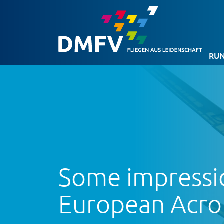
RUN
Some impressi
European Acro