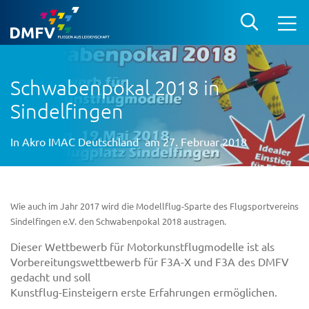
Schwabenpokal 2018 in
Sindelfingen
In
Akro IMAC Deutschland
am 27. Februar 2018
Wie auch im Jahr 2017 wird die Modellflug-Sparte des Flugsportvereins
Sindelfingen e.V. den Schwabenpokal 2018 austragen.
Dieser Wettbewerb für Motorkunstflugmodelle ist als
Vorbereitungswettbewerb für F3A-X und F3A des DMFV
gedacht und soll
Kunstflug-Einsteigern erste Erfahrungen ermöglichen.