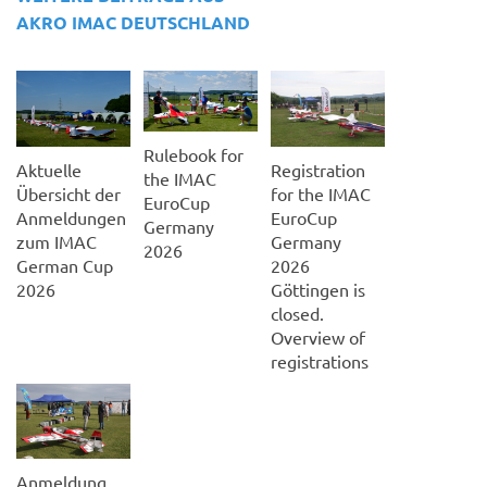
AKRO IMAC DEUTSCHLAND
Rulebook for
Aktuelle
Registration
the IMAC
Übersicht der
for the IMAC
EuroCup
Anmeldungen
EuroCup
Germany
zum IMAC
Germany
2026
German Cup
2026
2026
Göttingen is
closed.
Overview of
registrations
Anmeldung