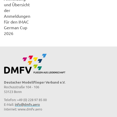
und Übersicht
der
Anmeldungen
für den IMAC
German Cup
2026
Deutscher Modellflieger Verband e.V.
Rochusstraße 104 - 106
53123 Bonn
Telefon: +49 (0) 228 97 85 00
E-Mail:
info@dmfv.aero
Internet: www.dmfv.aero