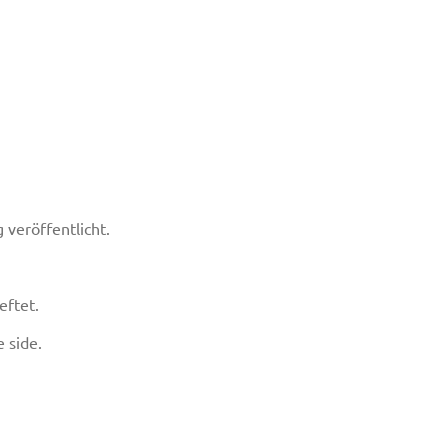
veröffentlicht.
eftet.
e side.