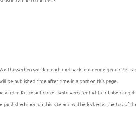
 season can be found here:
 Wettbewerben werden nach und nach in einem eigenen Beitrag 
ill be published time after time in a post on this page.
wird in Kürze auf dieser Seite veröffentlicht und oben angeh
e published soon on this site and will be locked at the top of th