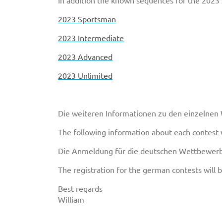
In addition the known sequences for the 2023
2023 Sportsman
2023 Intermediate
2023 Advanced
2023 Unlimited
Die weiteren Informationen zu den einzelnen
The following information about each contest w
Die Anmeldung für die deutschen Wettbewerbe 
The registration for the german contests will b
Best regards
William