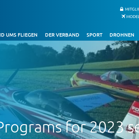
MITGL
MODE
D UMS FLIEGEN
DER VERBAND
SPORT
DROHNEN
Programs for 2023 s