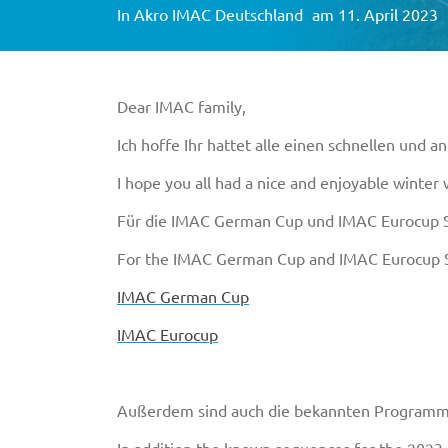
In
Akro IMAC Deutschland
am 11. April 2023
Dear IMAC family,
Ich hoffe Ihr hattet alle einen schnellen und
I hope you all had a nice and enjoyable winter 
Für die IMAC German Cup und IMAC Eurocup Ser
For the IMAC German Cup and IMAC Eurocup Ser
IMAC German Cup
IMAC Eurocup
Außerdem sind auch die bekannten Programme 