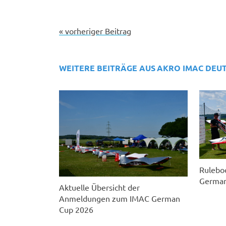
« vorheriger Beitrag
WEITERE BEITRÄGE AUS
AKRO IMAC DEU
Rulebo
German
Aktuelle Übersicht der
Anmeldungen zum IMAC German
Cup 2026