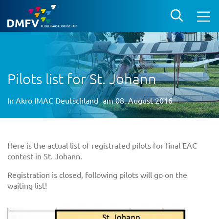
Pilots list for St. Johann
In
Akro IMAC Deutschland
am 08. August 2016
Here is the actual list of registrated pilots for final EAC
contest in St. Johann.
Registration is closed, following pilots will go on the
waiting list!