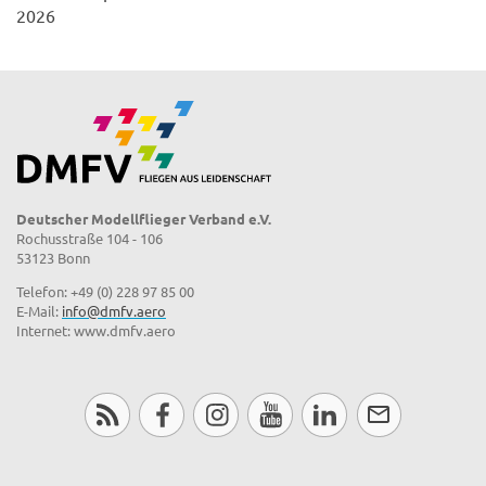
2026
Deutscher Modellflieger Verband e.V.
Rochusstraße 104 - 106
53123 Bonn
Telefon: +49 (0) 228 97 85 00
E-Mail:
info@dmfv.aero
Internet: www.dmfv.aero