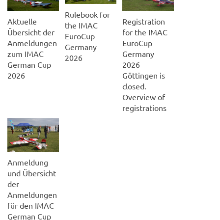
Rulebook for
Aktuelle
Registration
the IMAC
Übersicht der
for the IMAC
EuroCup
Anmeldungen
EuroCup
Germany
zum IMAC
Germany
2026
German Cup
2026
2026
Göttingen is
closed.
Overview of
registrations
Anmeldung
und Übersicht
der
Anmeldungen
für den IMAC
German Cup