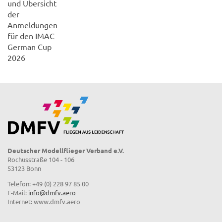
und Übersicht
der
Anmeldungen
für den IMAC
German Cup
2026
Deutscher Modellflieger Verband e.V.
Rochusstraße 104 - 106
53123 Bonn
Telefon: +49 (0) 228 97 85 00
E-Mail:
info@dmfv.aero
Internet: www.dmfv.aero