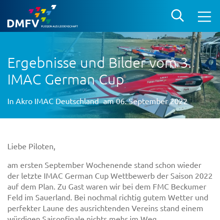
Ergebnisse und Bilder vom 3.
IMAC German Cup
In
Akro IMAC Deutschland
am 06. September 2022
Liebe Piloten,
am ersten September Wochenende stand schon wieder
der letzte IMAC German Cup Wettbewerb der Saison 2022
auf dem Plan. Zu Gast waren wir bei dem FMC Beckumer
Feld im Sauerland. Bei nochmal richtig gutem Wetter und
perfekter Laune des ausrichtenden Vereins stand einem
würdigen Saisonfinale nichts mehr im Weg.