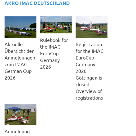
AKRO IMAC DEUTSCHLAND
Rulebook for
Aktuelle
Registration
the IMAC
Übersicht der
for the IMAC
EuroCup
Anmeldungen
EuroCup
Germany
zum IMAC
Germany
2026
German Cup
2026
2026
Göttingen is
closed.
Overview of
registrations
Anmeldung