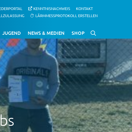
IEDERPORTAL
KENNTNISNACHWEIS
KONTAKT
LLZULASSUNG
LÄRMMESSPROTOKOLL ERSTELLEN
JUGEND
NEWS & MEDIEN
SHOP
rbs