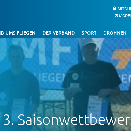
MITGL
MODE
D UMS FLIEGEN
DER VERBAND
SPORT
DROHNEN
 3. Saisonwettbewe