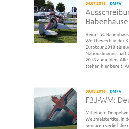
04.07.2018
DMFV
Ausschreibu
Babenhause
Beim LSC Babenhause
Wettbewerb in der Kla
Eurotour 2018 als au
Nationalmannschaft 
2018 anmelden. Alle
stehen hier bereit:
09.08.2016
DMFV
F3J-WM: Deu
Mit einem Doppelwel
Weltmeistertitel in 
Senioren verlief die