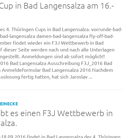
Cup in Bad Langensalza am 16.-
des 4. Thüringen Cups in Bad Langensalza. vorrunde-bad-
-bad-langensalza damen-bad-langensalza fly-off-bad-
ember findet wieder ein F3J Wettbewerb in Bad
uf dieser Seite werden nach und nach alle Unterlagen
ngestellt. Anmeldungen sind ab sofort möglich!!
016 Bad Langensalza Ausschreibung F3J_2016 Bad
ch Anmeldeformular Bad Langensalza 2016 Nachdem
uslosung fertig hatten, hat sich Jaroslav ...
REINECKE
ibt es einen F3J Wettbewerb in
alza.
8.09.2016 findet in Bad Langensalza der 4. Thüringen