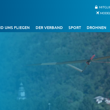
MITGL
MODE
D UMS FLIEGEN
DER VERBAND
SPORT
DROHNEN