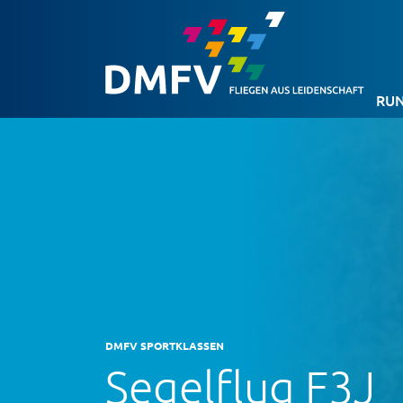
RUN
DMFV SPORTKLASSEN
Segelflug F3J