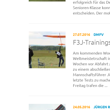
erfolgreich für das D
Senioren-Klasse konn
entscheiden. Der moti
27.07.2016
DMFV
F3J-Training
Am kommenden Woche
Weltmeistetrschaft in
Wochen vor Abfahrt z
zu einem abschließe
Mannschaftsführer J
letzte Tests zu mach
Freitag trafen die ...
24.05.2016
JÜRGEN 