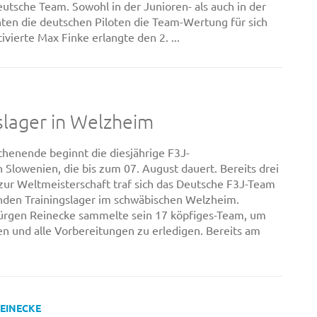
eutsche Team. Sowohl in der Junioren- als auch in der
ten die deutschen Piloten die Team-Wertung für sich
vierte Max Finke erlangte den 2. ...
slager in Welzheim
nende beginnt die diesjährige F3J-
 Slowenien, die bis zum 07. August dauert. Bereits drei
ur Weltmeisterschaft traf sich das Deutsche F3J-Team
nden Trainingslager im schwäbischen Welzheim.
ürgen Reinecke sammelte sein 17 köpfiges-Team, um
en und alle Vorbereitungen zu erledigen. Bereits am
REINECKE