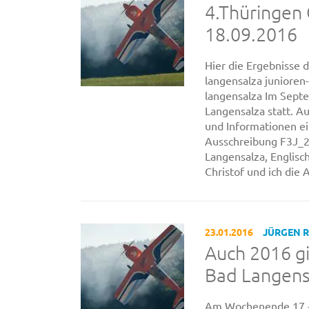
4.Thüringen 
18.09.2016
Hier die Ergebnisse 
langensalza junioren
langensalza Im Sept
Langensalza statt. A
und Informationen ei
Ausschreibung F3J_2
Langensalza, Englis
Christof und ich die A
23.01.2016
JÜRGEN 
Auch 2016 g
Bad Langens
Am Wochenende 17.-1