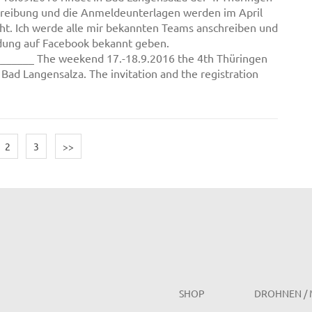
hreibung und die Anmeldeunterlagen werden im April
cht. Ich werde alle mir bekannten Teams anschreiben und
dung auf Facebook bekannt geben.
______ The weekend 17.-18.9.2016 the 4th Thüringen
n Bad Langensalza. The invitation and the registration
2
3
>>
SHOP
DROHNEN / 