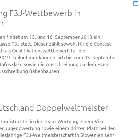
ng F3J-Wettbewerb in
n
n findet am 15. und 16. September 2018 ein
sse F3J statt. Dieser zählt sowohl für die Contest
ch als Qualifikationswettbewerb für die
2019. Teilnehmer können sich bis zum 03. September
 Infos dazu sowie die Ausschreibung zu dem Event
 Ausschreibung Babenhausen
tschland Doppelweltmeister
tmeistertitel in der Team-Wertung, einem Vize-
der Jugendwertung sowie einem dritten Platz bei den
 diesjährige F3J-Weltmeisterschaft in Slowenien sehr