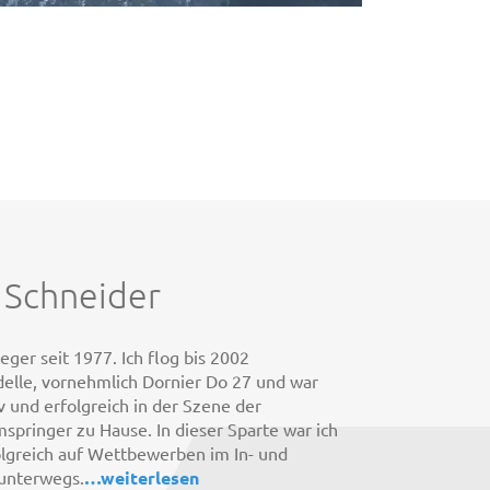
 Schneider
eger seit 1977. Ich flog bis 2002
lle, vornehmlich Dornier Do 27 und war
v und erfolgreich in der Szene der
mspringer zu Hause. In dieser Sparte war ich
olgreich auf Wettbewerben im In- und
unterwegs.
…
weiterlesen