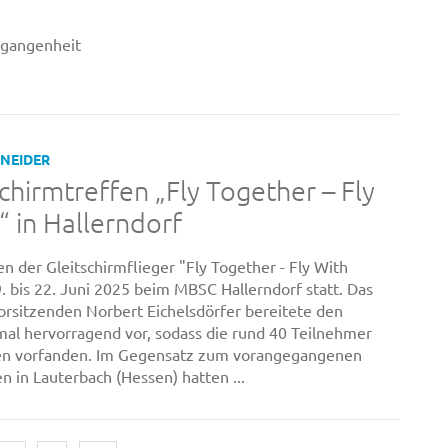
ergangenheit
HNEIDER
hirmtreffen „Fly Together – Fly
“ in Hallerndorf
en der Gleitschirmflieger "Fly Together - Fly With
. bis 22. Juni 2025 beim MBSC Hallerndorf statt. Das
rsitzenden Norbert Eichelsdörfer bereitete den
mal hervorragend vor, sodass die rund 40 Teilnehmer
en vorfanden. Im Gegensatz zum vorangegangenen
n in Lauterbach (Hessen) hatten ...