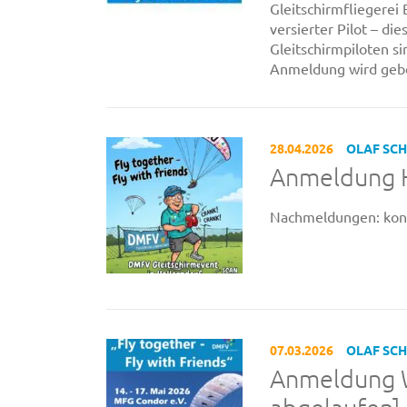
Gleitschirmfliegerei
versierter Pilot – di
Gleitschirmpiloten si
Anmeldung wird geb
28.04.2026
OLAF SC
Anmeldung Ha
Nachmeldungen: kont
07.03.2026
OLAF SC
Anmeldung Wü