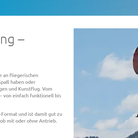
ng –
e an fliegerischen
 Spaß haben oder
lügen und Kunstflug. Vom
– von einfach funktionell bis
k-Format und ist damit gut zu
 ob mit oder ohne Antrieb.