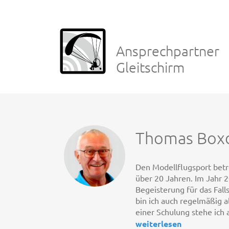
Ansprechpartner
Gleitschirm
Thomas Box
Den Modellflugsport betre
über 20 Jahren. Im Jahr
Begeisterung für das Fall
bin ich auch regelmäßig al
einer Schulung stehe ich 
weiterlesen