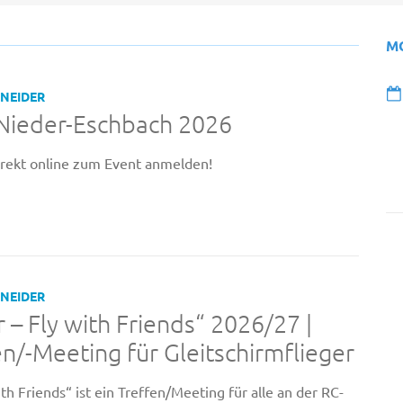
M
HNEIDER
ieder-Eschbach 2026
irekt online zum Event anmelden!
HNEIDER
 – Fly with Friends“ 2026/27 |
/-Meeting für Gleitschirmflieger
ith Friends“ ist ein Treffen/Meeting für alle an der RC-