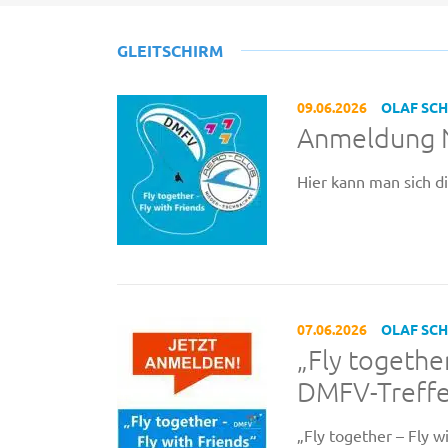
GLEITSCHIRM
09.06.2026
OLAF SC
Anmeldung N
Hier kann man sich d
07.06.2026
OLAF SC
„Fly together
DMFV-Treffen
„Fly together – Fly w