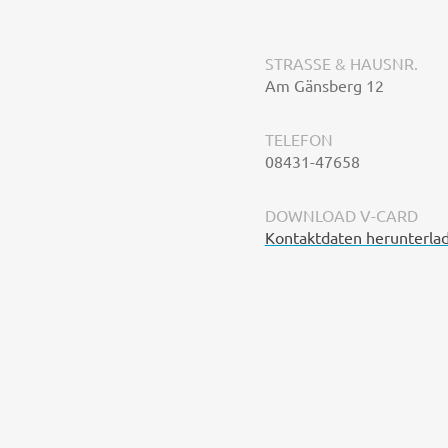
STRASSE & HAUSNR.
Am Gänsberg 12
TELEFON
08431-47658
DOWNLOAD V-CARD
Kontaktdaten herunterla