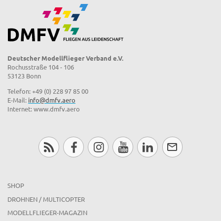
Deutscher Modellflieger Verband e.V.
Rochusstraße 104 - 106
53123 Bonn
Telefon: +49 (0) 228 97 85 00
E-Mail:
info@dmfv.aero
Internet: www.dmfv.aero
SHOP
DROHNEN / MULTICOPTER
MODELLFLIEGER-MAGAZIN