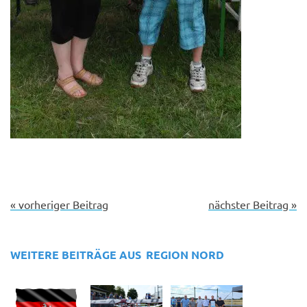
« vorheriger Beitrag
nächster Beitrag »
WEITERE BEITRÄGE AUS
REGION NORD