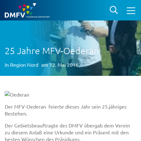
25 Jahre MFV-Oederan
In
Region Nord
am 12. Mai 2016
Der MFV-Oederan feierte dieses Jahr sein 25.jähriges
Bestehen.
Der Gebietsbeauftragte des DMFV übergab dem Verein
zu diesem Anlaß eine Urkunde und ein Präsent mit den
besten Wünschen des Präsidiums.