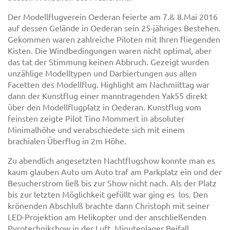
Der Modellflugverein Oederan feierte am 7.& 8.Mai 2016
auf dessen Gelände in Oederan sein 25-jähriges Bestehen.
Gekommen waren zahlreiche Piloten mit Ihren fliegenden
Kisten. Die Windbedingungen waren nicht optimal, aber
das tat der Stimmung keinen Abbruch. Gezeigt wurden
unzählige Modelltypen und Darbiertungen aus allen
Facetten des Modellflug. Highlight am Nachmiittag war
dann der Kunstflug einer manntragenden Yak55 direkt
über den Modellflugplatz in Oederan. Kunstflug vom
feinsten zeigte Pilot Tino Mommert in absoluter
Minimalhöhe und verabschiedete sich mit einem
brachialen Überflug in 2m Höhe.
Zu abendlich angesetzten Nachtflugshow konnte man es
kaum glauben Auto um Auto traf am Parkplatz ein und der
Besucherstrom ließ bis zur Show nicht nach. Als der Platz
bis zur letzten Möglichkeit gefüllt war ging es los. Den
krönenden Abschluß brachte dann Christoph mit seiner
LED-Projektion am Helikopter und der anschließenden
Pyrotechnikshow in der Luft. Minutenlager Beifall