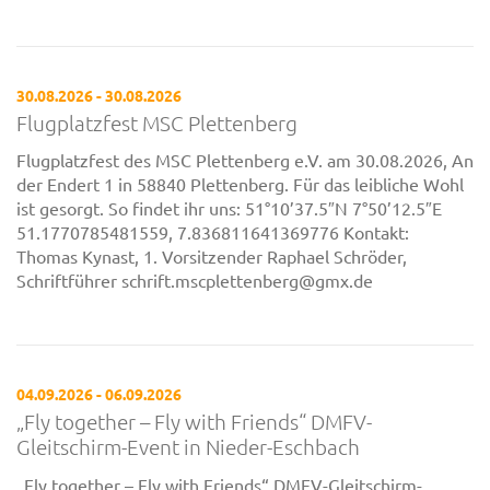
30.08.2026 - 30.08.2026
Flugplatzfest MSC Plettenberg
Flugplatzfest des MSC Plettenberg e.V. am 30.08.2026, An
der Endert 1 in 58840 Plettenberg. Für das leibliche Wohl
ist gesorgt. So findet ihr uns: 51°10’37.5″N 7°50’12.5″E
51.1770785481559, 7.836811641369776 Kontakt:
Thomas Kynast, 1. Vorsitzender Raphael Schröder,
Schriftführer schrift.mscplettenberg@gmx.de
04.09.2026 - 06.09.2026
„Fly together – Fly with Friends“ DMFV-
Gleitschirm-Event in Nieder-Eschbach
„Fly together – Fly with Friends“ DMFV-Gleitschirm-