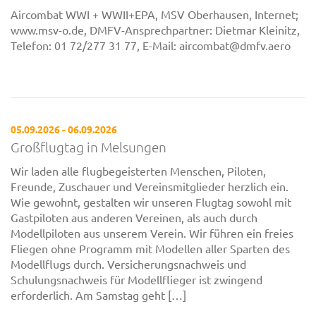
Aircombat WWI + WWII+EPA, MSV Oberhausen, Internet;
www.msv-o.de, DMFV-Ansprechpartner: Dietmar Kleinitz,
Telefon: 01 72/277 31 77, E-Mail: aircombat@dmfv.aero
05.09.2026 - 06.09.2026
Großflugtag in Melsungen
Wir laden alle flugbegeisterten Menschen, Piloten,
Freunde, Zuschauer und Vereinsmitglieder herzlich ein.
Wie gewohnt, gestalten wir unseren Flugtag sowohl mit
Gastpiloten aus anderen Vereinen, als auch durch
Modellpiloten aus unserem Verein. Wir führen ein freies
Fliegen ohne Programm mit Modellen aller Sparten des
Modellflugs durch. Versicherungsnachweis und
Schulungsnachweis für Modellflieger ist zwingend
erforderlich. Am Samstag geht […]