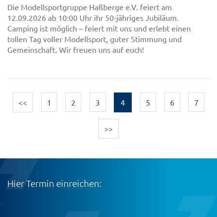
Die Modellsportgruppe Haßberge e.V. feiert am
12.09.2026 ab 10:00 Uhr ihr 50-jähriges Jubiläum.
Camping ist möglich – feiert mit uns und erlebt einen
tollen Tag voller Modellsport, guter Stimmung und
Gemeinschaft. Wir freuen uns auf euch!
<<
1
2
3
4
5
6
7
>>
Hier Termin einreichen: