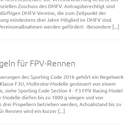
nziellen Zuschuss des DMFV. Antragsberechtigt sind
bedürftigen DMFV-Vereine, die zum Zeitpunkt der
lung mindestens drei Jahre Mitglied im DMFV sind.
ereinsmaßnahmen werden gefördert: -Besondere [...]
geln für FPV-Rennen
uerungen des Sporting Code 2016 gehört ein Regelwerk
Klasse F3U, Multirotor-Modelle gesteuert von einem
n, siehe Sporting Code Section 4 - F3 FPV Racing Model
ie Modelle dürfen bis zu 1000 g wiegen und von
 drei Propellern betrieben werden, Achsabstand bis zu
r Rennen wird ein kurzer [...]