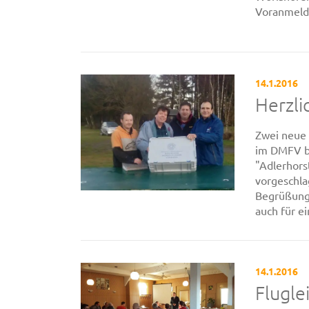
Voranmeld
14.1.2016
Herzl
Zwei neue 
im DMFV b
"Adlerhors
vorgeschla
Begrüßung,
auch für ei
14.1.2016
Flugle