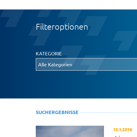
Filteroptionen
KATEGORIE
SUCHERGEBNISSE
15.1.2016