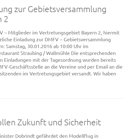
dung zur Gebietsversammlung
n 2
 – Mitglieder im Vertretungsgebiet Bayern 2, hiermit
rzliche Einladung zur DMFV – Gebietsversammlung
m: Samstag, 30.01.2016 ab 10:00 Uhr im
estaurant Straubing / Wallmühle Die entsprechenden
hen Einladungen mit der Tagesordnung wurden bereits
FV-Geschäftsstelle an die Vereine und per Email an die
sitzenden im Vertretungsgebiet versandt. Wir haben
llen Zukunft und Sicherheit
nister Dobrindt gefährdet den Modellflug in