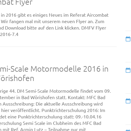
bat Flyer
h in 2016 gibt es einiges Neues im Referat Aircombat
 Wir fangen mal mit unserem neuen Flyer an. Zum
d Download bitte auf den Link klicken. DMFV Flyer
 2016-7.4
mi-Scale Motormodelle 2016 in
örishofen
hrige 44. DM Semi-Scale Motormodelle findet vom 09.
ptember in Bad Wörishofen statt. Kontakt: MFC Bad
 Ausschreibung: Die aktuelle Ausschreibung wird
hier veröffentlicht. Punktrichterschulung 2016: Im
ndet eine Punktrichterschulung statt: 09.-10.04.16
erschulung Semi Scale im Clubheim des MFC Bad
 mit Ref. Armin Lutz – Teilnahme nur mit