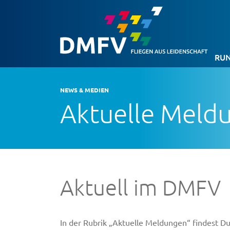
RUN
NEWS & MEDIEN
Aktuelle Meld
Aktuell im DMFV
In der Rubrik „Aktuelle Meldungen“ findest 