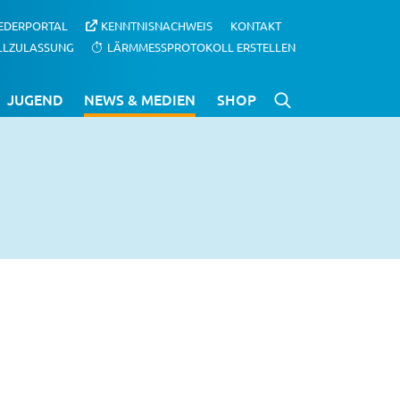
IEDERPORTAL
KENNTNISNACHWEIS
KONTAKT
LLZULASSUNG
LÄRMMESSPROTOKOLL ERSTELLEN
JUGEND
NEWS & MEDIEN
SHOP