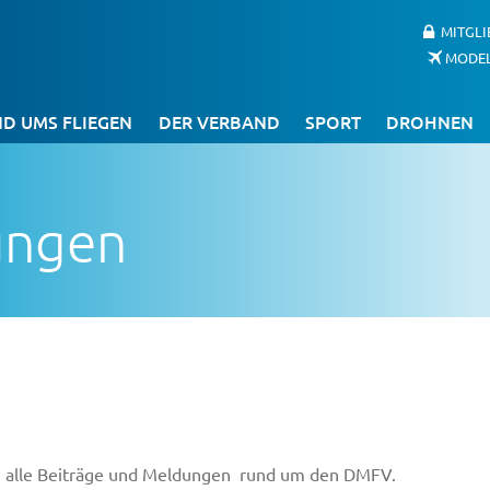
MITGL
MODE
D UMS FLIEGEN
DER VERBAND
SPORT
DROHNEN
ungen
Du alle Beiträge und Meldungen rund um den DMFV.