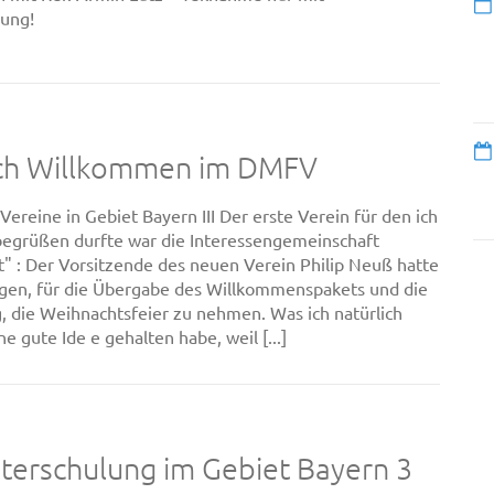
ung!
ich Willkommen im DMFV
Vereine in Gebiet Bayern III Der erste Verein für den ich
egrüßen durfte war die Interessengemeinschaft
t" : Der Vorsitzende des neuen Verein Philip Neuß hatte
gen, für die Übergabe des Willkommenspakets und die
 die Weihnachtsfeier zu nehmen. Was ich natürlich
ne gute Ide e gehalten habe, weil [...]
iterschulung im Gebiet Bayern 3