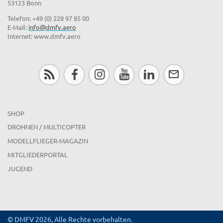
53123 Bonn
Telefon: +49 (0) 228 97 85 00
E-Mail:
info@dmfv.aero
Internet: www.dmfv.aero
SHOP
DROHNEN / MULTICOPTER
MODELLFLIEGER-MAGAZIN
MITGLIEDERPORTAL
JUGEND
© DMFV 2026, Alle Rechte vorbehalten.