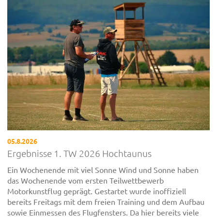
05.8.2026
Ergebnisse 1. TW 2026 Hochtaunus
Ein Wochenende mit viel Sonne Wind und Sonne haben
das Wochenende vom ersten Teilwettbewerb
Motorkunstflug geprägt. Gestartet wurde inoffiziell
bereits Freitags mit dem freien Training und dem Aufbau
sowie Einmessen des Flugfensters. Da hier bereits viele