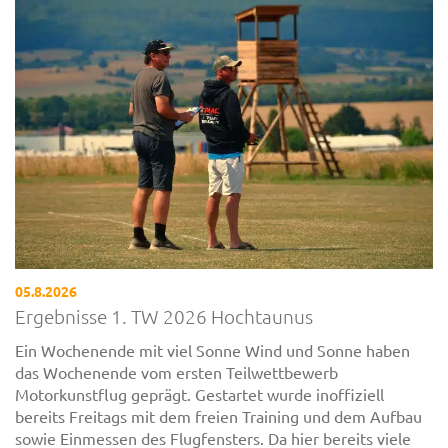
05.8.2026
Ergebnisse 1. TW 2026 Hochtaunus
Ein Wochenende mit viel Sonne Wind und Sonne haben
das Wochenende vom ersten Teilwettbewerb
Motorkunstflug geprägt. Gestartet wurde inoffiziell
bereits Freitags mit dem freien Training und dem Aufbau
sowie Einmessen des Flugfensters. Da hier bereits viele