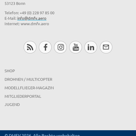
53123 Bonn
Telefon: +49 (0) 228 97 85 00
E-Mail:
info@dmfv.aero
Internet: www.dmfv.aero
SHOP
DROHNEN / MULTICOPTER
MODELLFLIEGER-MAGAZIN
MITGLIEDERPORTAL
JUGEND
© DMFV 2026, Alle Rechte vorbehalten.