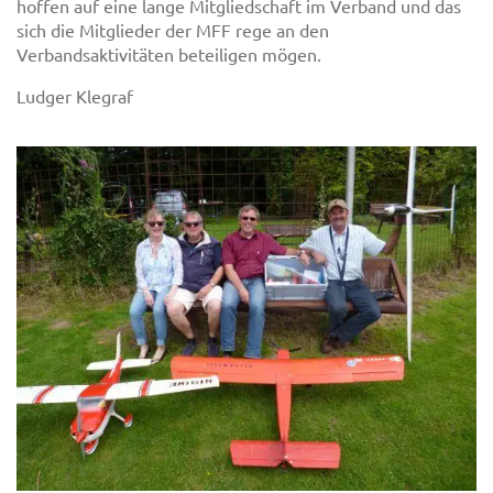
hoffen auf eine lange Mitgliedschaft im Verband und das
sich die Mitglieder der MFF rege an den
Verbandsaktivitäten beteiligen mögen.
Ludger Klegraf