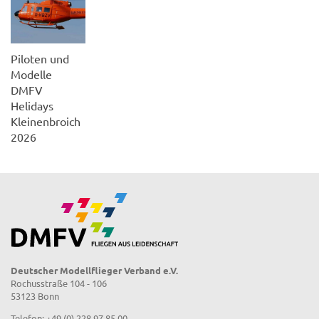
Piloten und
Modelle
DMFV
Helidays
Kleinenbroich
2026
Deutscher Modellflieger Verband e.V.
Rochusstraße 104 - 106
53123 Bonn
Telefon: +49 (0) 228 97 85 00