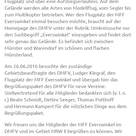
Flugplatz und über eine Aufstiegserlaubnis. Auf dem
Gelände werden alle Arten von Modellflug, vom Segler bis
zum Multikopter betrieben. Wer den Flugplatz der MFF
Everswinkel einmal besuchen möchte, braucht auf der
Homepage des DMFV unter der Rubrik: Umkreissuche nur
den Suchbegriff „Everswinkel“ einzugeben und findet dort
sehr genau das Gelände. Es befindet sich zwischen
Münster und Warendorf im schönen und flachen
Münsterland.
Am 26.06.2016 besuchte der zuständige
Gebietsbeauftragte des DMFV, Ludger Klegraf, den
Flugplatz der MFF Everswinkel und übergab hier das
Begrüßungspaket des DMFV für neue Vereine.
Stellvertretend für alle Mitglieder bedankten sich (v. l. n.
r.) Beate Schmidt, Detlev Seeger, Thomas Potthoff
und Hermann Kampert für die nützlichen Dinge aus dem
Begrüßungspaket.
Wir freuen uns die Mitglieder der MFF Everswinkel im
DMFV und im Gebiet NRW II begrüßen zu können. Wir