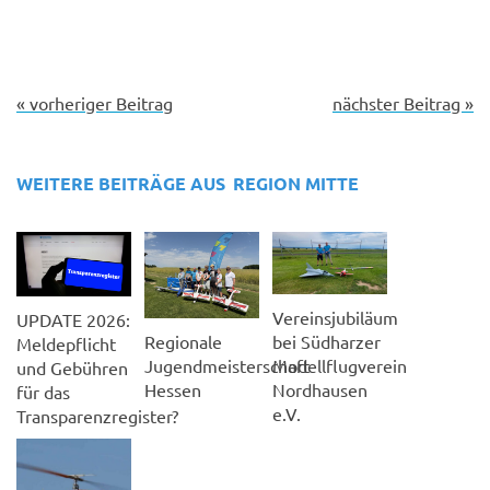
« vorheriger Beitrag
nächster Beitrag »
WEITERE BEITRÄGE AUS
REGION MITTE
Vereinsjubiläum
UPDATE 2026:
Regionale
bei Südharzer
Meldepflicht
Jugendmeisterschaft
Modellflugverein
und Gebühren
Hessen
Nordhausen
für das
e.V.
Transparenzregister?