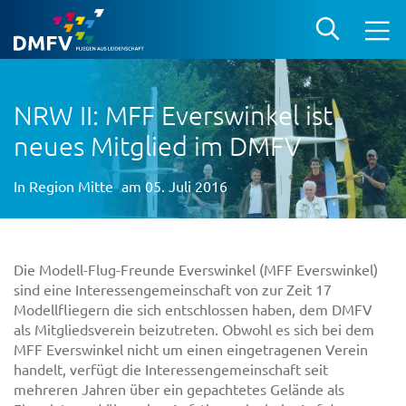
NRW II: MFF Everswinkel ist
neues Mitglied im DMFV
In
Region Mitte
am 05. Juli 2016
Die Modell-Flug-Freunde Everswinkel (MFF Everswinkel)
sind eine Interessengemeinschaft von zur Zeit 17
Modellfliegern die sich entschlossen haben, dem DMFV
als Mitgliedsverein beizutreten. Obwohl es sich bei dem
MFF Everswinkel nicht um einen eingetragenen Verein
handelt, verfügt die Interessengemeinschaft seit
mehreren Jahren über ein gepachtetes Gelände als