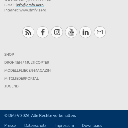
E-Mail:
info@dmfv.aero
Internet: www.dmfv.aero
SHOP
DROHNEN / MULTICOPTER
MODELLFLIEGER-MAGAZIN
MITGLIEDERPORTAL
JUGEND
© DMFV 2026, Alle Rechte vorbehalten.
Presse
Datenschutz
Impressum
Downloads