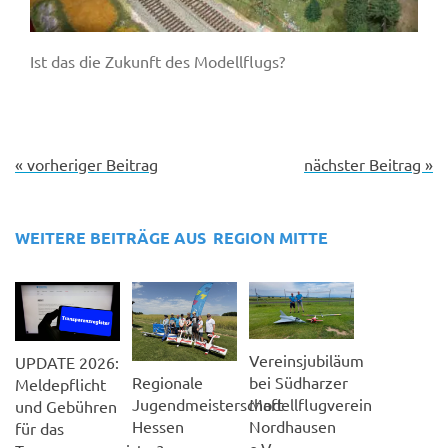
Ist das die Zukunft des Modellflugs?
« vorheriger Beitrag
nächster Beitrag »
WEITERE BEITRÄGE AUS
REGION MITTE
Vereinsjubiläum
UPDATE 2026:
Regionale
bei Südharzer
Meldepflicht
Jugendmeisterschaft
Modellflugverein
und Gebühren
Hessen
Nordhausen
für das
e.V.