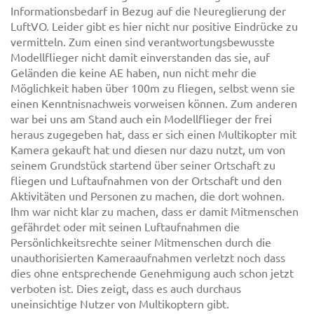
Informationsbedarf in Bezug auf die Neureglierung der
LuftVO. Leider gibt es hier nicht nur positive Eindrücke zu
vermitteln. Zum einen sind verantwortungsbewusste
Modellflieger nicht damit einverstanden das sie, auf
Geländen die keine AE haben, nun nicht mehr die
Möglichkeit haben über 100m zu fliegen, selbst wenn sie
einen Kenntnisnachweis vorweisen können. Zum anderen
war bei uns am Stand auch ein Modellflieger der frei
heraus zugegeben hat, dass er sich einen Multikopter mit
Kamera gekauft hat und diesen nur dazu nutzt, um von
seinem Grundstück startend über seiner Ortschaft zu
fliegen und Luftaufnahmen von der Ortschaft und den
Aktivitäten und Personen zu machen, die dort wohnen.
Ihm war nicht klar zu machen, dass er damit Mitmenschen
gefährdet oder mit seinen Luftaufnahmen die
Persönlichkeitsrechte seiner Mitmenschen durch die
unauthorisierten Kameraaufnahmen verletzt noch dass
dies ohne entsprechende Genehmigung auch schon jetzt
verboten ist. Dies zeigt, dass es auch durchaus
uneinsichtige Nutzer von Multikoptern gibt.