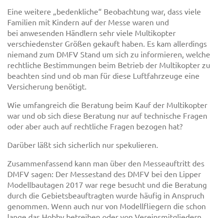
Eine weitere „bedenkliche“ Beobachtung war, dass viele
Familien mit Kindern auf der Messe waren und
bei anwesenden Händlern sehr viele Multikopter
verschiedenster Größen gekauft haben. Es kam allerdings
niemand zum DMFV Stand um sich zu informieren, welche
rechtliche Bestimmungen beim Betrieb der Multikopter zu
beachten sind und ob man für diese Luftfahrzeuge eine
Versicherung benötigt.
Wie umfangreich die Beratung beim Kauf der Multikopter
war und ob sich diese Beratung nur auf technische Fragen
oder aber auch auf rechtliche Fragen bezogen hat?
Darüber läßt sich sicherlich nur spekulieren.
Zusammenfassend kann man über den Messeauftritt des
DMFV sagen: Der Messestand des DMFV bei den Lipper
Modellbautagen 2017 war rege besucht und die Beratung
durch die Gebietsbeauftragten wurde häufig in Anspruch
genommen. Wenn auch nur von Modellfliegern die schon
lange das Hobby betreiben oder von Vereinsmitgliedern.