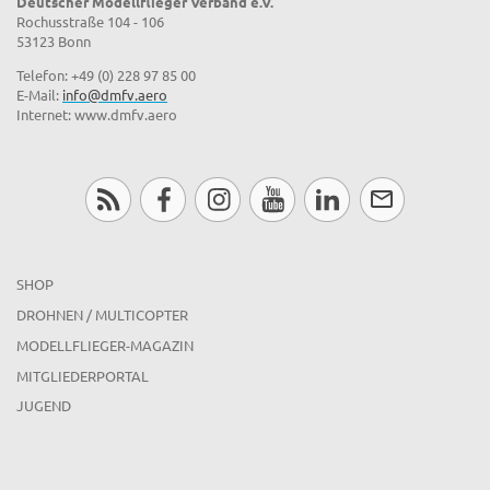
Deutscher Modellflieger Verband e.V.
Rochusstraße 104 - 106
53123 Bonn
Telefon: +49 (0) 228 97 85 00
E-Mail:
info@dmfv.aero
Internet: www.dmfv.aero
SHOP
DROHNEN / MULTICOPTER
MODELLFLIEGER-MAGAZIN
MITGLIEDERPORTAL
JUGEND