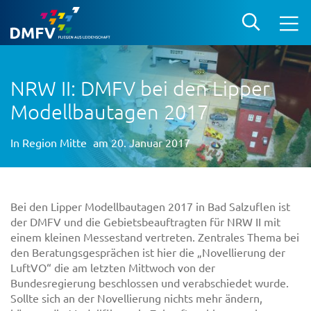
NRW II: DMFV bei den Lipper
Modellbautagen 2017
In
Region Mitte
am 20. Januar 2017
Bei den Lipper Modellbautagen 2017 in Bad Salzuflen ist
der DMFV und die Gebietsbeauftragten für NRW II mit
einem kleinen Messestand vertreten. Zentrales Thema bei
den Beratungsgesprächen ist hier die „Novellierung der
LuftVO“ die am letzten Mittwoch von der
Bundesregierung beschlossen und verabschiedet wurde.
Sollte sich an der Novellierung nichts mehr ändern,