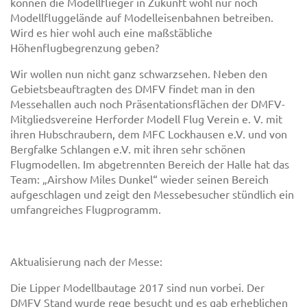
können die Modellflieger in Zukunft wohl nur noch
Modellfluggelände auf Modelleisenbahnen betreiben.
Wird es hier wohl auch eine maßstäbliche
Höhenflugbegrenzung geben?
Wir wollen nun nicht ganz schwarzsehen. Neben den
Gebietsbeauftragten des DMFV findet man in den
Messehallen auch noch Präsentationsflächen der DMFV-
Mitgliedsvereine Herforder Modell Flug Verein e. V. mit
ihren Hubschraubern, dem MFC Lockhausen e.V. und von
Bergfalke Schlangen e.V. mit ihren sehr schönen
Flugmodellen. Im abgetrennten Bereich der Halle hat das
Team: „Airshow Miles Dunkel“ wieder seinen Bereich
aufgeschlagen und zeigt den Messebesucher stündlich ein
umfangreiches Flugprogramm.
Aktualisierung nach der Messe:
Die Lipper Modellbautage 2017 sind nun vorbei. Der
DMFV Stand wurde rege besucht und es gab erheblichen