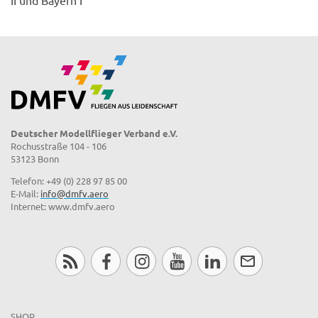
Deutscher Modellflieger Verband e.V.
Rochusstraße 104 - 106
53123 Bonn
Telefon: +49 (0) 228 97 85 00
E-Mail:
info@dmfv.aero
Internet: www.dmfv.aero
SHOP