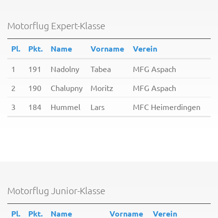
Motorflug Expert-Klasse
Pl.
Pkt.
Name
Vorname
Verein
1
191
Nadolny
Tabea
MFG Aspach
2
190
Chalupny
Moritz
MFG Aspach
3
184
Hummel
Lars
MFC Heimerdingen
Motorflug Junior-Klasse
Pl.
Pkt.
Name
Vorname
Verein