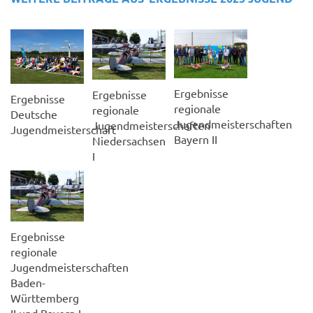
Ergebnisse
Ergebnisse
Ergebnisse
regionale
regionale
Deutsche
Jugendmeisterschaften
Jugendmeisterschaften
Jugendmeisterschaft
Bayern II
Niedersachsen
I
Ergebnisse
regionale
Jugendmeisterschaften
Baden-
Württemberg
II und Bayern I