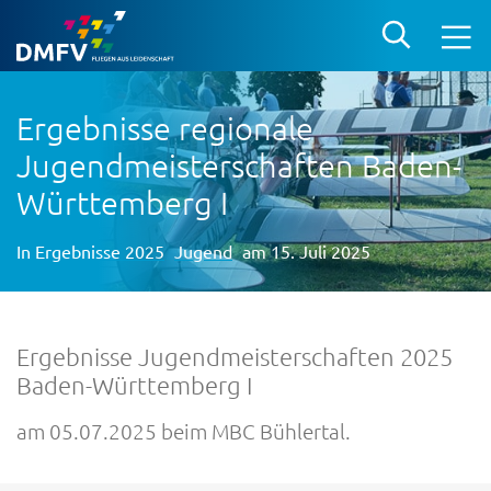
Ergebnisse regionale
Jugendmeisterschaften Baden-
Württemberg I
In
Ergebnisse 2025
Jugend
am 15. Juli 2025
Ergebnisse Jugendmeisterschaften 2025
Baden-Württemberg I
am 05.07.2025 beim MBC Bühlertal.