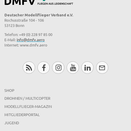
Deutscher Modellflieger Verband e.V.
Rochusstraße 104 - 106
53123 Bonn
Telefon: +49 (0) 228 97 85 00
E-Mail:
info@dmfv.aero
Internet: www.dmfv.aero
SHOP
DROHNEN / MULTICOPTER
MODELLFLIEGER-MAGAZIN
MITGLIEDERPORTAL
JUGEND