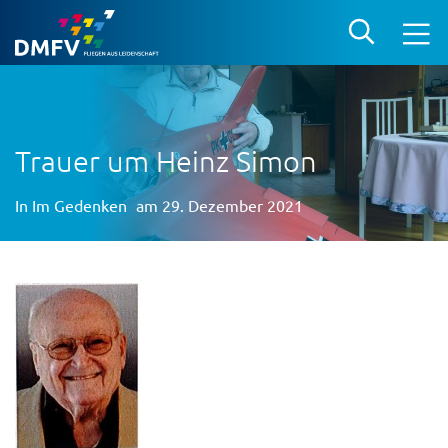
Trauer um Heinz Simon
In
Im Gedenken
am 29. Dezember 2021