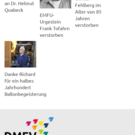
an Dr. Helmut
Fehlberg im
Quabeck
Alter von 85
EMFU-
Jahren
Urgestein
verstorben
Frank Tofahrn
verstorben
Danke Richard
für ein halbes
Jahrhundert
Ballonbegeisterung