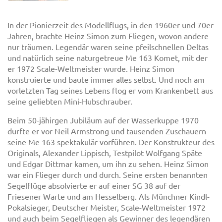
In der Pionierzeit des Modellflugs, in den 1960er und 70er
Jahren, brachte Heinz Simon zum Fliegen, wovon andere
nur träumen. Legendär waren seine pfeilschnellen Deltas
und natürlich seine naturgetreue Me 163 Komet, mit der
er 1972 Scale-Weltmeister wurde. Heinz Simon
konstruierte und baute immer alles selbst. Und noch am
vorletzten Tag seines Lebens flog er vom Krankenbett aus
seine geliebten Mini-Hubschrauber.
Beim 50-jähirgen Jubiläum auf der Wasserkuppe 1970
durfte er vor Neil Armstrong und tausenden Zuschauern
seine Me 163 spektakulär vorführen. Der Konstrukteur des
Originals, Alexander Lippisch, Testpilot Wolfgang Späte
und Edgar Dittmar kamen, um ihn zu sehen. Heinz Simon
war ein Flieger durch und durch. Seine ersten benannten
Segelflüge absolvierte er auf einer SG 38 auf der
Friesener Warte und am Hesselberg. Als Münchner Kindl-
Pokalsieger, Deutscher Meister, Scale-Weltmeister 1972
und auch beim Segelfliegen als Gewinner des legendären