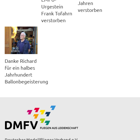
Jahren
Urgestein
verstorben
Frank Tofahrn
verstorben
Danke Richard
für ein halbes
Jahrhundert
Ballonbegeisterung
Deutscher Modellflieger Verband e.V.