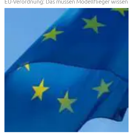
EU-Verordnung: Das müssen Modellflieger wissen