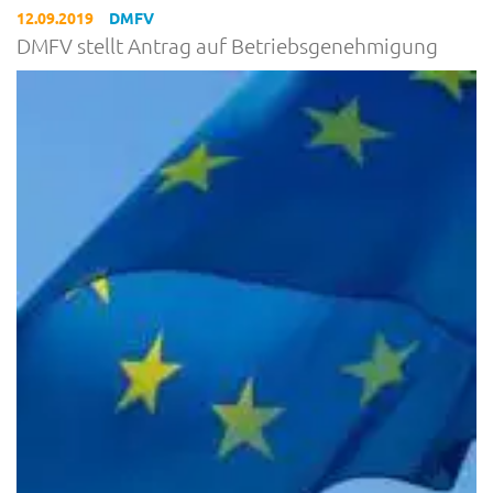
12.09.2019
DMFV
DMFV stellt Antrag auf Betriebsgenehmigung