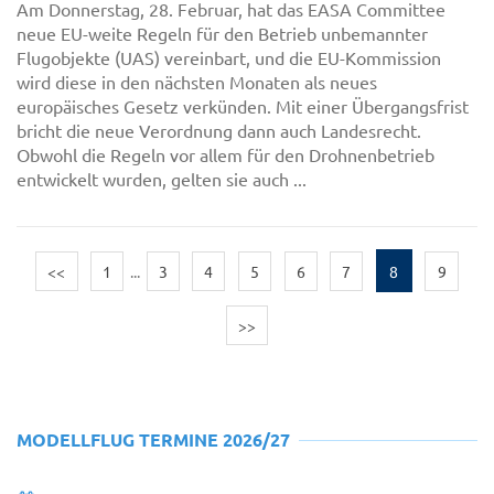
Am Donnerstag, 28. Februar, hat das EASA Committee
neue EU-weite Regeln für den Betrieb unbemannter
Flugobjekte (UAS) vereinbart, und die EU-Kommission
wird diese in den nächsten Monaten als neues
europäisches Gesetz verkünden. Mit einer Übergangsfrist
bricht die neue Verordnung dann auch Landesrecht.
Obwohl die Regeln vor allem für den Drohnenbetrieb
entwickelt wurden, gelten sie auch ...
<<
1
...
3
4
5
6
7
8
9
>>
MODELLFLUG TERMINE 2026/27