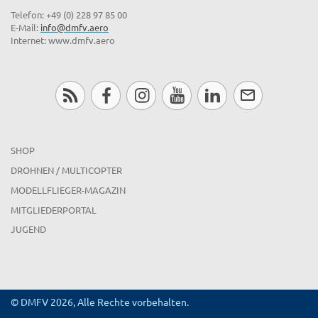
Telefon: +49 (0) 228 97 85 00
E-Mail:
info@dmfv.aero
Internet: www.dmfv.aero
SHOP
DROHNEN / MULTICOPTER
MODELLFLIEGER-MAGAZIN
MITGLIEDERPORTAL
JUGEND
© DMFV 2026, Alle Rechte vorbehalten.