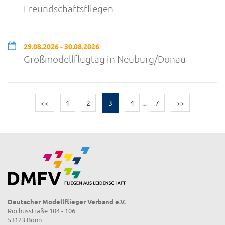
Freundschaftsfliegen
29.08.2026 - 30.08.2026
Großmodellflugtag in Neuburg/Donau
<<
1
2
3
4
...
7
>>
Deutscher Modellflieger Verband e.V.
Rochusstraße 104 - 106
53123 Bonn