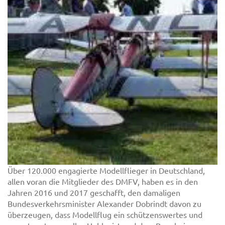
Über 120.000 engagierte Modellflieger in Deutschland,
allen voran die Mitglieder des DMFV, haben es in den
Jahren 2016 und 2017 geschafft, den damaligen
Bundesverkehrsminister Alexander Dobrindt davon zu
überzeugen, dass Modellflug ein schützenswertes und