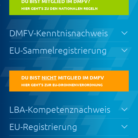
DU BIST MITGLIED IM DMFV?
HIER GEHT’S ZU DEN NATIONALEN REGELN
DMFV-Kenntnisnachweis
EU-Sammelregistrierung
DU BIST
NICHT
MITGLIED IM DMFV
HIER GEHT’S ZUR EU-DROHNENVERORDNUNG
LBA-Kompetenznachweis
EU-Registrierung