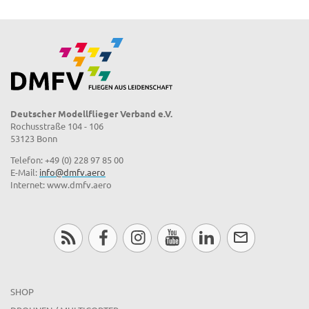
Deutscher Modellflieger Verband e.V.
Rochusstraße 104 - 106
53123 Bonn
Telefon: +49 (0) 228 97 85 00
E-Mail:
info@dmfv.aero
Internet: www.dmfv.aero
SHOP