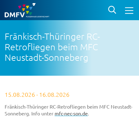
Fränkisch-Thüringer RC-
Retrofliegen beim MFC
Neustadt-Sonneberg
15.08.2026 - 16.08.2026
Fränkisch-Thüringer RC-Retrofliegen beim MFC Neustadt-
Sonneberg. Info unter
mfc-nec-son.de
.