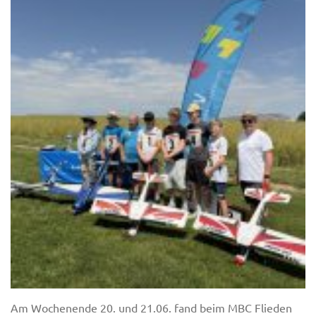
Am Wochenende 20. und 21.06. fand beim MBC Flieden