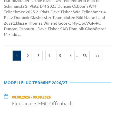
Nationalkader Nicole Kraus DM Teilnehmerin Marcel
Schimanski 2. Platz DM 2025 Duncan Osbourn WM
Teilnehmer 2025 2. Platz Dave Fisher WM Teilnehmer 4.
Platz Dominik Glashörster Teampiloten Bild Name Land
Zusatzklasse Thomas Winand GooskyMy-LipoVGR-RC
Duncan Osbourn - Dave Fisher SAB Dominik Glashörster
Mikado ...
1
2
3
4
5
6
...
58
>>
MODELLFLUG TERMINE 2026/27
08.08.2026 - 09.08.2026
Flugtag des FMC-Offenbach