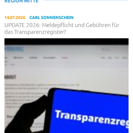
REGION MITTE
14.07.2026
CARL SONNENSCHEIN
UPDATE 2026: Meldepflicht und Gebühren für
das Transparenzregister?