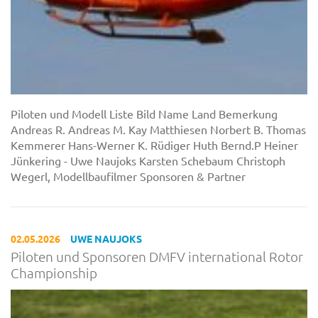
Piloten und Modell Liste Bild Name Land Bemerkung
Andreas R. Andreas M. Kay Matthiesen Norbert B. Thomas
Kemmerer Hans-Werner K. Rüdiger Huth Bernd.P Heiner
Jünkering - Uwe Naujoks Karsten Schebaum Christoph
Wegerl, Modellbaufilmer Sponsoren & Partner
02.05.2026
UWE NAUJOKS
Piloten und Sponsoren DMFV international Rotor
Championship