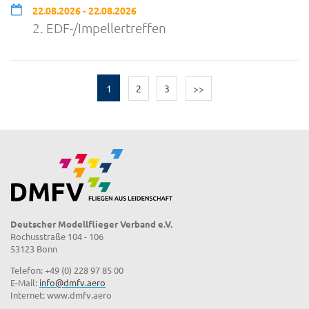
22.08.2026 - 22.08.2026
2. EDF-/Impellertreffen
1
2
3
>>
Deutscher Modellflieger Verband e.V.
Rochusstraße 104 - 106
53123 Bonn
Telefon: +49 (0) 228 97 85 00
E-Mail:
info@dmfv.aero
Internet: www.dmfv.aero