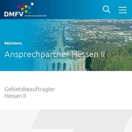
REGIONAL
Ansprechpartner Hessen II
Gebietsbeauftragter
Hessen II