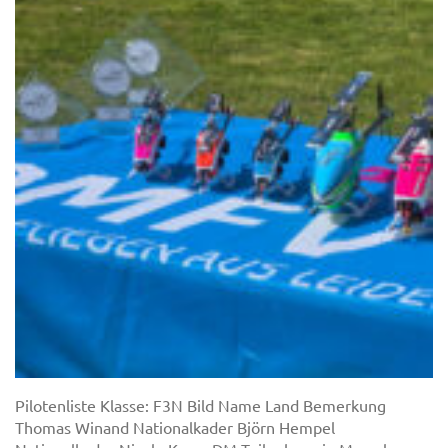
Pilotenliste Klasse: F3N Bild Name Land Bemerkung
Thomas Winand Nationalkader Björn Hempel