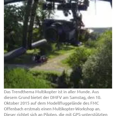
Das Trendthema Multikopter ist in aller Munde. Aus
diesem Grund bietet der DMFV am Samstag, den 10.
Oktober 2015 auf dem Modellfluggelände des FMC
Offenbach erstmals einen Multikopter-Workshop an.
Dieser richtet sich an Piloten, die mit GPS-unterstützten