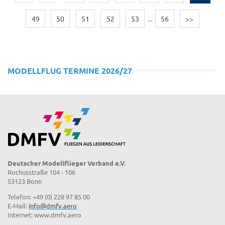
49
50
51
52
53
...
56
>>
MODELLFLUG TERMINE 2026/27
Deutscher Modellflieger Verband e.V.
Rochusstraße 104 - 106
53123 Bonn
Telefon: +49 (0) 228 97 85 00
E-Mail:
info@dmfv.aero
Internet: www.dmfv.aero