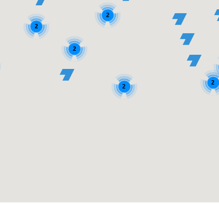
2
2
2
2
2