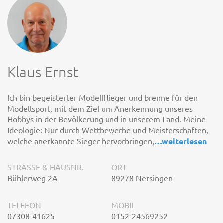
Klaus Ernst
Ich bin begeisterter Modellflieger und brenne für den
Modellsport, mit dem Ziel um Anerkennung unseres
Hobbys in der Bevölkerung und in unserem Land. Meine
Ideologie: Nur durch Wettbewerbe und Meisterschaften,
welche anerkannte Sieger hervorbringen,
…
weiterlesen
STRASSE & HAUSNR.
ORT
Bühlerweg 2A
89278 Nersingen
TELEFON
MOBIL
07308-41625
0152-24569252