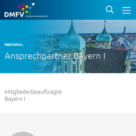
REGIONAL
Ansprechpartner Bayern I
Mitgliederbeauftragte
Bayern I