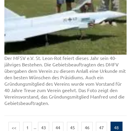
Der MFSV e.V. St. Leon-Rot feiert dieses Jahr sein 40-
jähriges Bestehen. Die Gebietsbeauftragten des DMFV
übergaben dem Verein zu diesem Anlaß eine Urkunde mit
den besten Wünschen des Präsidiums. Auch ein
Gründungsmitglied des Vereins wurde vom Vorstand für
40 Jahre Treue zum Verein geehrt. Das Foto zeigt den
Vereinsvorstand, das Gründungsmitglied Manfred und die
Gebietsbeauftragten.
<<
1
...
43
44
45
46
47
48