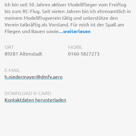
Ich bin seit 50 Jahren aktiver Modellflieger vom Freiflug
bis zum RC-Flug. Seit vielen Jahren bin ich ehrenamtlich in
meinem Modellflugverein tätig und unterstütze den
Verein tatkräftig als Vorstand. Für mich ist der Spaß am
Fliegen und Bauen sowie
…
weiterlesen
ORT
MOBIL
89281 Altenstadt
0160-5827273
E-MAIL
h.niedermayer@dmfv.aero
DOWNLOAD V-CARD
Kontaktdaten herunterladen