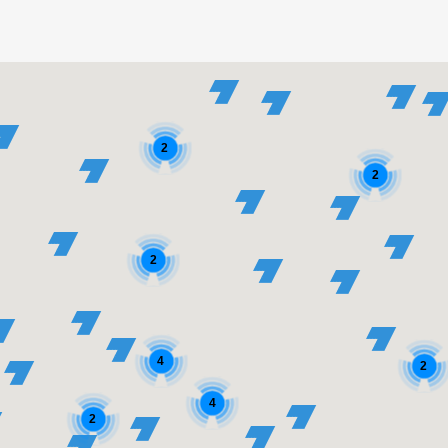
2
2
2
4
2
4
2