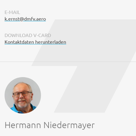
E-MAIL
k.ernst@dmfv.aero
DOWNLOAD V-CARD
Kontaktdaten herunterladen
Hermann Niedermayer