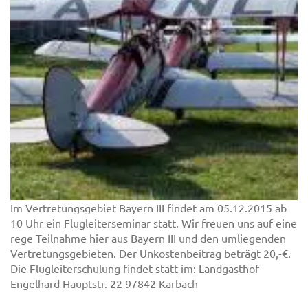
Im Vertretungsgebiet Bayern III findet am 05.12.2015 ab
10 Uhr ein Flugleiterseminar statt. Wir freuen uns auf eine
rege Teilnahme hier aus Bayern III und den umliegenden
Vertretungsgebieten. Der Unkostenbeitrag beträgt 20,-€.
Die Flugleiterschulung findet statt im: Landgasthof
Engelhard Hauptstr. 22 97842 Karbach