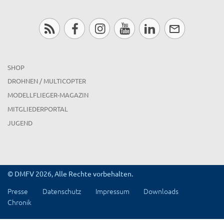
SHOP
DROHNEN / MULTICOPTER
MODELLFLIEGER-MAGAZIN
MITGLIEDERPORTAL
JUGEND
© DMFV 2026, Alle Rechte vorbehalten.
Presse
Datenschutz
Impressum
Downloads
Chronik