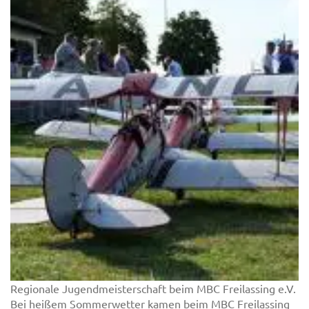
Regionale Jugendmeisterschaft beim MBC Freilassing e.V.
Bei heißem Sommerwetter kamen beim MBC Freilassing