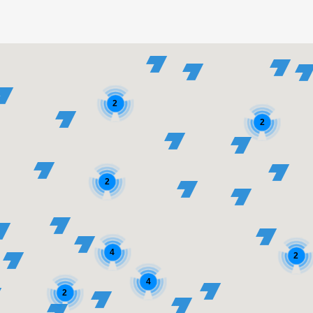
2
2
2
4
2
4
2