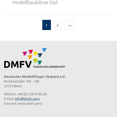
Modellbaubörse Süd
1
2
>>
Deutscher Modellflieger Verband e.V.
Rochusstraße 104 - 106
53123 Bonn
Telefon: +49 (0) 228 97 85 00
E-Mail:
info@dmfv.aero
Internet: www.dmfv.aero