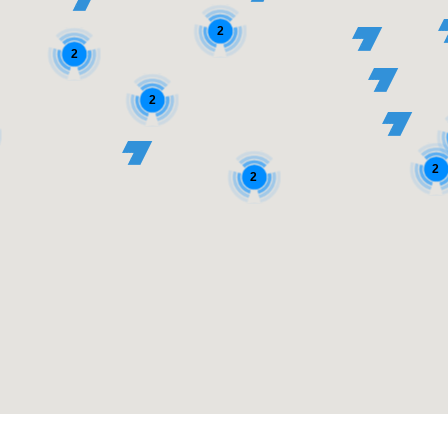
2
2
2
2
2