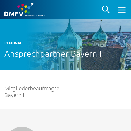
REGIONAL
Ansprechpartner Bayern I
Mitgliederbeauftragte
Bayern I