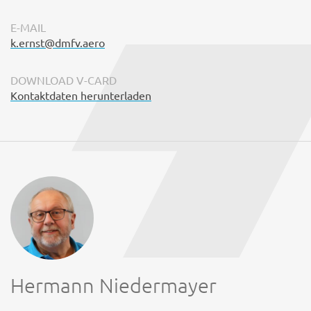
E-MAIL
k.ernst@dmfv.aero
DOWNLOAD V-CARD
Kontaktdaten herunterladen
Hermann Niedermayer