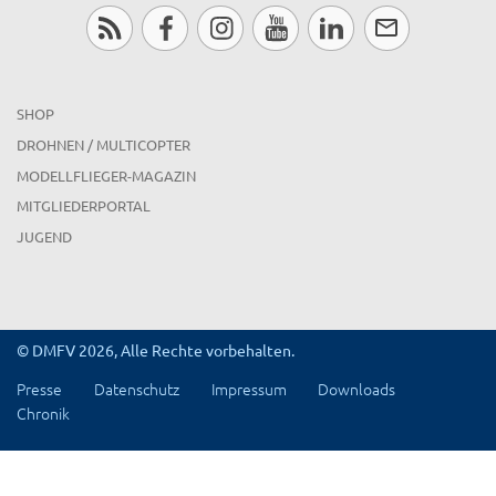
SHOP
DROHNEN / MULTICOPTER
MODELLFLIEGER-MAGAZIN
MITGLIEDERPORTAL
JUGEND
© DMFV 2026, Alle Rechte vorbehalten.
Presse
Datenschutz
Impressum
Downloads
Chronik
x