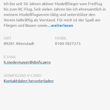
Ich bin seit 50 Jahren aktiver Modellflieger vom Freiflug
bis zum RC-Flug. Seit vielen Jahren bin ich ehrenamtlich in
meinem Modellflugverein tätig und unterstütze den
Verein tatkräftig als Vorstand. Für mich ist der Spaß am
Fliegen und Bauen sowie
…
weiterlesen
ORT
MOBIL
89281 Altenstadt
0160-5827273
E-MAIL
h.niedermayer@dmfv.aero
DOWNLOAD V-CARD
Kontaktdaten herunterladen