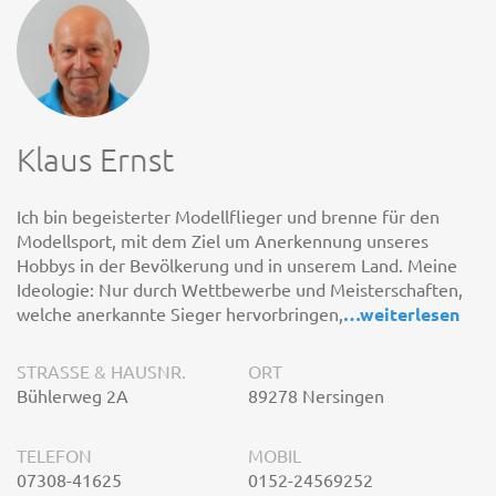
Klaus Ernst
Ich bin begeisterter Modellflieger und brenne für den
Modellsport, mit dem Ziel um Anerkennung unseres
Hobbys in der Bevölkerung und in unserem Land. Meine
Ideologie: Nur durch Wettbewerbe und Meisterschaften,
welche anerkannte Sieger hervorbringen,
…
weiterlesen
STRASSE & HAUSNR.
ORT
Bühlerweg 2A
89278 Nersingen
TELEFON
MOBIL
07308-41625
0152-24569252