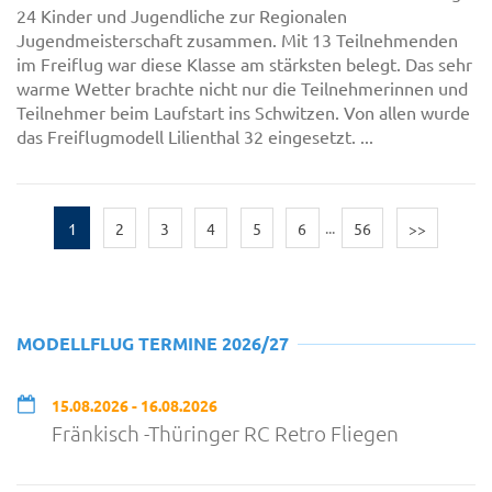
24 Kinder und Jugendliche zur Regionalen
Jugendmeisterschaft zusammen. Mit 13 Teilnehmenden
im Freiflug war diese Klasse am stärksten belegt. Das sehr
warme Wetter brachte nicht nur die Teilnehmerinnen und
Teilnehmer beim Laufstart ins Schwitzen. Von allen wurde
das Freiflugmodell Lilienthal 32 eingesetzt. ...
1
2
3
4
5
6
...
56
>>
MODELLFLUG TERMINE 2026/27
15.08.2026 - 16.08.2026
Fränkisch -Thüringer RC Retro Fliegen