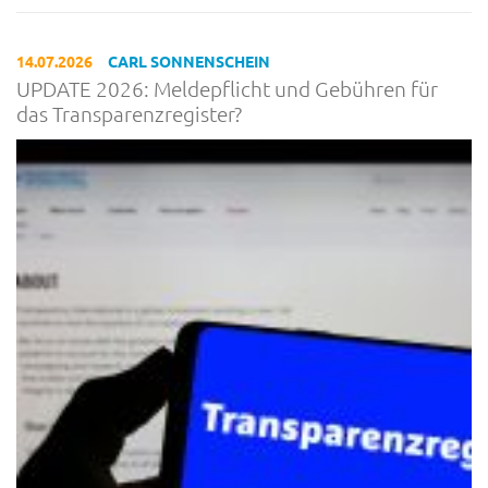
14.07.2026
CARL SONNENSCHEIN
UPDATE 2026: Meldepflicht und Gebühren für
das Transparenzregister?