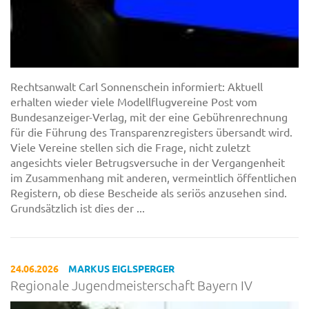
Rechtsanwalt Carl Sonnenschein informiert: Aktuell
erhalten wieder viele Modellflugvereine Post vom
Bundesanzeiger-Verlag, mit der eine Gebührenrechnung
für die Führung des Transparenzregisters übersandt wird.
Viele Vereine stellen sich die Frage, nicht zuletzt
angesichts vieler Betrugsversuche in der Vergangenheit
im Zusammenhang mit anderen, vermeintlich öffentlichen
Registern, ob diese Bescheide als seriös anzusehen sind.
Grundsätzlich ist dies der ...
24.06.2026
MARKUS EIGLSPERGER
Regionale Jugendmeisterschaft Bayern IV